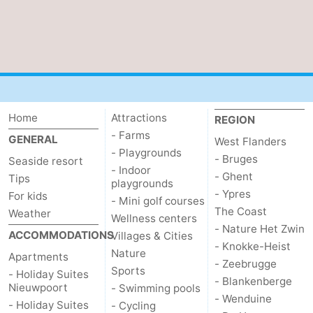
Home
Attractions
REGION
- Farms
GENERAL
West Flanders
- Playgrounds
- Bruges
Seaside resort
- Indoor
- Ghent
Tips
playgrounds
- Ypres
For kids
- Mini golf courses
The Coast
Weather
Wellness centers
- Nature Het Zwin
ACCOMMODATIONS
Villages & Cities
- Knokke-Heist
Nature
Apartments
- Zeebrugge
Sports
- Holiday Suites
- Blankenberge
Nieuwpoort
- Swimming pools
- Wenduine
- Holiday Suites
- Cycling