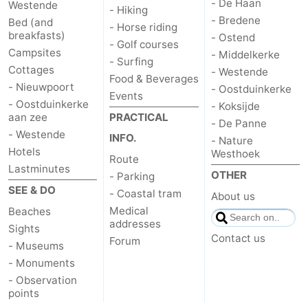
- De Haan
Westende
- Hiking
- Bredene
Bed (and
- Horse riding
breakfasts)
- Ostend
- Golf courses
Campsites
- Middelkerke
- Surfing
Cottages
- Westende
Food & Beverages
- Nieuwpoort
- Oostduinkerke
Events
- Oostduinkerke
- Koksijde
aan zee
PRACTICAL
- De Panne
- Westende
INFO.
- Nature
Hotels
Westhoek
Route
Lastminutes
OTHER
- Parking
SEE & DO
- Coastal tram
About us
Medical
Beaches
addresses
Sights
Contact us
Forum
- Museums
- Monuments
- Observation
points