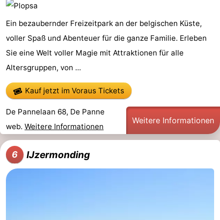
Ein bezaubernder Freizeitpark an der belgischen Küste,
voller Spaß und Abenteuer für die ganze Familie. Erleben
Sie eine Welt voller Magie mit Attraktionen für alle
Altersgruppen, von ...
Kauf jetzt im Voraus Tickets
De Pannelaan 68, De Panne
Weitere Informationen
web.
Weitere Informationen
IJzermonding
6