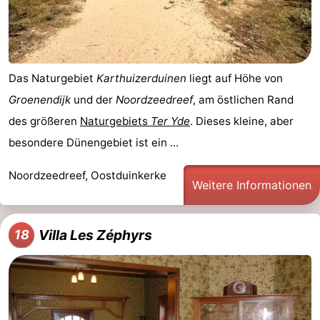
Das Naturgebiet
Karthuizerduinen
liegt auf Höhe von
Groenendijk
und der
Noordzeedreef
, am östlichen Rand
des größeren
Naturgebiets
Ter Yde
. Dieses kleine, aber
besondere Dünengebiet ist ein ...
Noordzeedreef, Oostduinkerke
Weitere Informationen
Villa Les Zéphyrs
18