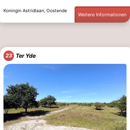
Koningin Astridlaan, Oostende
Weitere Informationen
Ter Yde
23