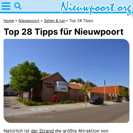
Home
Nieuwpoort
Home
Nieuwpoort
Sehen & tun
Top 28 Tipps
Top 28 Tipps für Nieuwpoort
Tipps
Für
kindern
Übernachten
Appartements
-
Holiday
-
Suites
Holiday
Campingplätze
Nieuwpoort
Suites
Ferienhäuser
Natürlich ist
der Strand
die größte Attraktion von