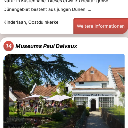
Natur in Küstennähe. Dieses etwa 30 Hektar große
Dünengebiet besteht aus jungen Dünen, ...
Kinderlaan, Oostduinkerke
Weitere Informationen
Museums Paul Delvaux
14