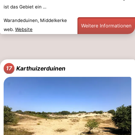
ist das Gebiet ein ...
Warandeduinen, Middelkerke
Weitere Informationen
web.
Website
Karthuizerduinen
17