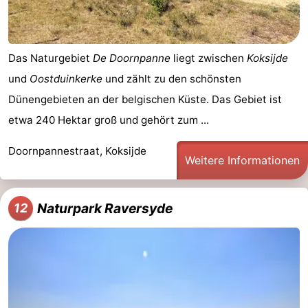
Das Naturgebiet
De Doornpanne
liegt zwischen
Koksijde
und
Oostduinkerke
und zählt zu den schönsten
Dünengebieten an der belgischen Küste. Das Gebiet ist
etwa 240 Hektar groß und gehört zum ...
Doornpannestraat, Koksijde
Weitere Informationen
Naturpark Raversyde
12