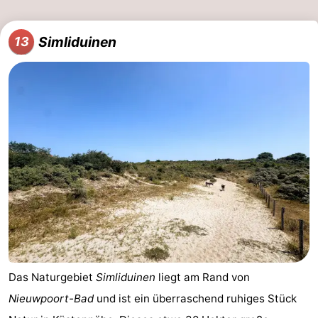
Simliduinen
13
Das Naturgebiet
Simliduinen
liegt am Rand von
Nieuwpoort-Bad
und ist ein überraschend ruhiges Stück