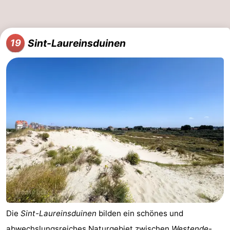
Sint-Laureinsduinen
19
Die
Sint-Laureinsduinen
bilden ein schönes und
abwechslungsreiches Naturgebiet zwischen
Westende-