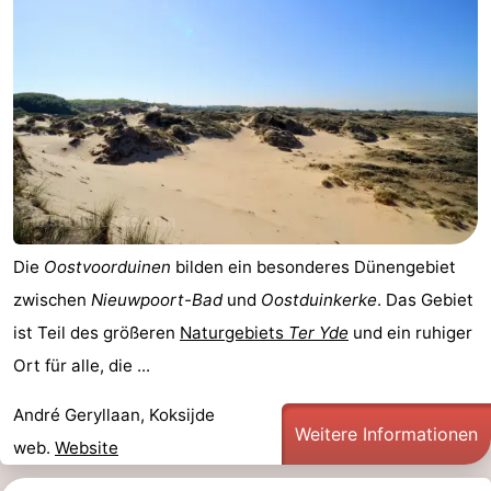
Die
Oostvoorduinen
bilden ein besonderes Dünengebiet
zwischen
Nieuwpoort-Bad
und
Oostduinkerke
. Das Gebiet
ist Teil des größeren
Naturgebiets
Ter Yde
und ein ruhiger
Ort für alle, die ...
André Geryllaan, Koksijde
Weitere Informationen
web.
Website