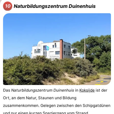
Naturbildungszentrum Duinenhuis
10
Das
Naturbildungszentrum Duinenhuis
in
Koksijde
ist der
Ort, an dem Natur, Staunen und Bildung
zusammenkommen. Gelegen zwischen den Schipgatdünen
und nur einen kurzen Spaziergang vom
Strand ...