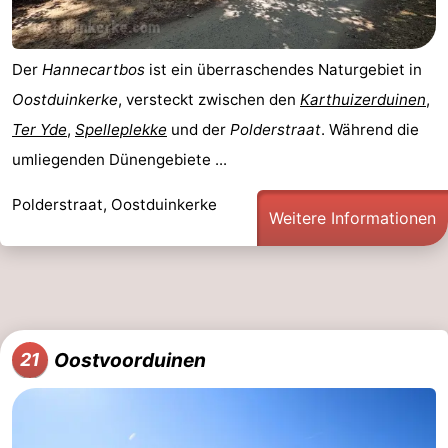
Der
Hannecartbos
ist ein überraschendes Naturgebiet in
Oostduinkerke
, versteckt zwischen den
Karthuizerduinen
,
Ter Yde
,
Spelleplekke
und der
Polderstraat
. Während die
umliegenden Dünengebiete ...
Polderstraat, Oostduinkerke
Weitere Informationen
Oostvoorduinen
21