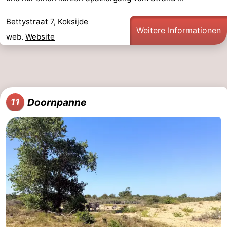
Bettystraat 7, Koksijde
Weitere Informationen
web.
Website
Doornpanne
11