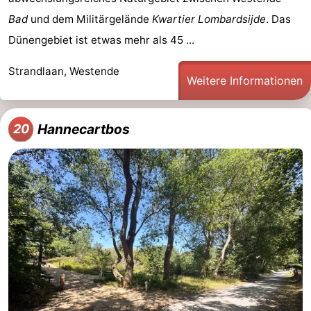
Bad
und dem Militärgelände
Kwartier Lombardsijde
. Das
Dünengebiet ist etwas mehr als 45 ...
Strandlaan, Westende
Weitere Informationen
Hannecartbos
20