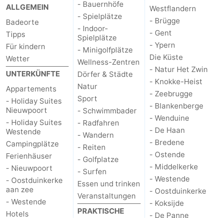
- Bauernhöfe
ALLGEMEIN
Westflandern
- Spielplätze
- Brügge
Badeorte
- Indoor-
- Gent
Tipps
Spielplätze
- Ypern
Für kindern
- Minigolfplätze
Die Küste
Wetter
Wellness-Zentren
- Natur Het Zwin
UNTERKÜNFTE
Dörfer & Städte
- Knokke-Heist
Natur
Appartements
- Zeebrugge
Sport
- Holiday Suites
- Blankenberge
Nieuwpoort
- Schwimmbader
- Wenduine
- Holiday Suites
- Radfahren
- De Haan
Westende
- Wandern
- Bredene
Campingplätze
- Reiten
- Ostende
Ferienhäuser
- Golfplatze
- Middelkerke
- Nieuwpoort
- Surfen
- Westende
- Oostduinkerke
Essen und trinken
aan zee
- Oostduinkerke
Veranstaltungen
- Westende
- Koksijde
PRAKTISCHE
Hotels
- De Panne