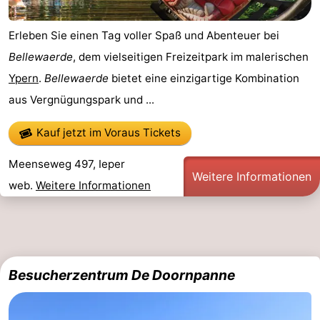
Erleben Sie einen Tag voller Spaß und Abenteuer bei
Bellewaerde
, dem vielseitigen Freizeitpark im malerischen
Ypern
.
Bellewaerde
bietet eine einzigartige Kombination
aus Vergnügungspark und ...
Kauf jetzt im Voraus Tickets
Meenseweg 497, Ieper
Weitere Informationen
web.
Weitere Informationen
Besucherzentrum De Doornpanne