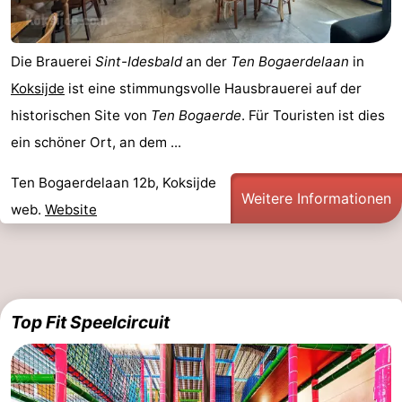
Die Brauerei
Sint-Idesbald
an der
Ten Bogaerdelaan
in
Koksijde
ist eine stimmungsvolle Hausbrauerei auf der
historischen Site von
Ten Bogaerde
. Für Touristen ist dies
ein schöner Ort, an dem ...
Ten Bogaerdelaan 12b, Koksijde
Weitere Informationen
web.
Website
Top Fit Speelcircuit