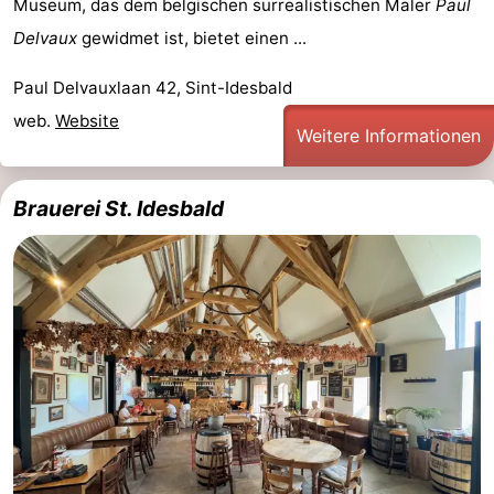
Museum, das dem belgischen surrealistischen Maler
Paul
Delvaux
gewidmet ist, bietet einen ...
Paul Delvauxlaan 42, Sint-Idesbald
web.
Website
Weitere Informationen
Brauerei St. Idesbald