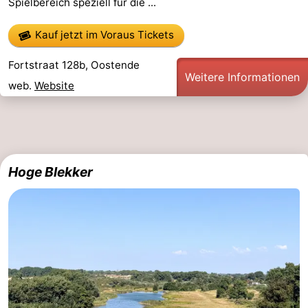
Spielbereich speziell für die ...
Kauf jetzt im Voraus Tickets
Fortstraat 128b, Oostende
Weitere Informationen
web.
Website
Hoge Blekker