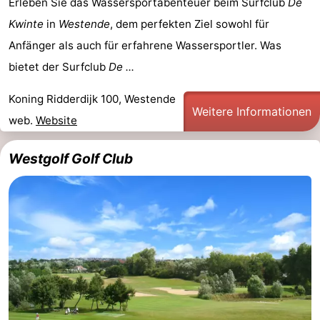
Erleben Sie das Wassersportabenteuer beim Surfclub
De
Kwinte
in
Westende
, dem perfekten Ziel sowohl für
Anfänger als auch für erfahrene Wassersportler. Was
bietet der Surfclub
De ...
Koning Ridderdijk 100, Westende
Weitere Informationen
web.
Website
Westgolf Golf Club