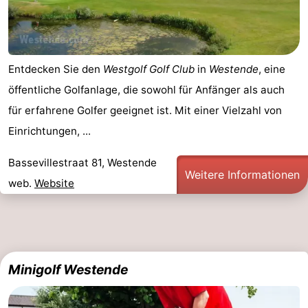
Entdecken Sie den
Westgolf Golf Club
in
Westende
, eine
öffentliche Golfanlage, die sowohl für Anfänger als auch
für erfahrene Golfer geeignet ist. Mit einer Vielzahl von
Einrichtungen, ...
Bassevillestraat 81, Westende
Weitere Informationen
web.
Website
Minigolf Westende