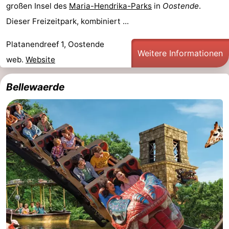
großen Insel des
Maria-Hendrika-Parks
in
Oostende
.
Dieser Freizeitpark, kombiniert ...
Platanendreef 1, Oostende
Weitere Informationen
web.
Website
Bellewaerde