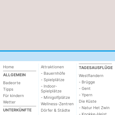
Home
Attraktionen
TAGESAUSFLÜGE
- Bauernhöfe
ALLGEMEIN
Westflandern
- Spielplätze
- Brügge
Badeorte
- Indoor-
- Gent
Tipps
Spielplätze
- Ypern
Für kindern
- Minigolfplätze
Die Küste
Wetter
Wellness-Zentren
- Natur Het Zwin
UNTERKÜNFTE
Dörfer & Städte
- Knokke-Heist