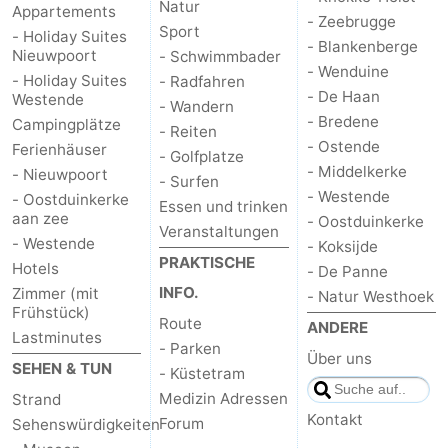
Natur
Appartements
- Zeebrugge
Sport
- Holiday Suites
- Blankenberge
Nieuwpoort
- Schwimmbader
- Wenduine
- Holiday Suites
- Radfahren
- De Haan
Westende
- Wandern
- Bredene
Campingplätze
- Reiten
- Ostende
Ferienhäuser
- Golfplatze
- Middelkerke
- Nieuwpoort
- Surfen
- Westende
- Oostduinkerke
Essen und trinken
aan zee
- Oostduinkerke
Veranstaltungen
- Westende
- Koksijde
PRAKTISCHE
Hotels
- De Panne
INFO.
Zimmer (mit
- Natur Westhoek
Frühstück)
Route
ANDERE
Lastminutes
- Parken
Über uns
SEHEN & TUN
- Küstetram
Medizin Adressen
Strand
Kontakt
Forum
Sehenswürdigkeiten