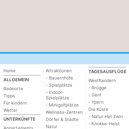
Home
Attraktionen
TAGESAUSFLÜGE
- Bauernhöfe
ALLGEMEIN
Westflandern
- Spielplätze
- Brügge
Badeorte
- Indoor-
- Gent
Tipps
Spielplätze
- Ypern
Für kindern
- Minigolfplätze
Die Küste
Wetter
Wellness-Zentren
- Natur Het Zwin
UNTERKÜNFTE
Dörfer & Städte
- Knokke-Heist
Natur
Appartements