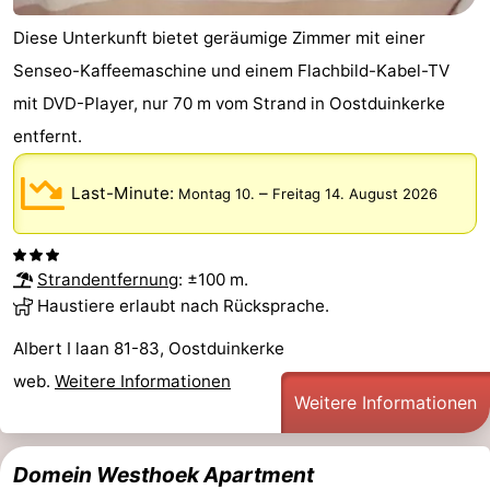
Diese Unterkunft bietet geräumige Zimmer mit einer
Senseo-Kaffeemaschine und einem Flachbild-Kabel-TV
mit DVD-Player, nur 70 m vom Strand in Oostduinkerke
entfernt.
Last-Minute:
–
Montag 10.
Freitag 14. August 2026
Strandentfernung
: ±100 m.
Haustiere erlaubt nach Rücksprache.
Albert I laan 81-83, Oostduinkerke
web.
Weitere Informationen
Weitere Informationen
Domein Westhoek Apartment