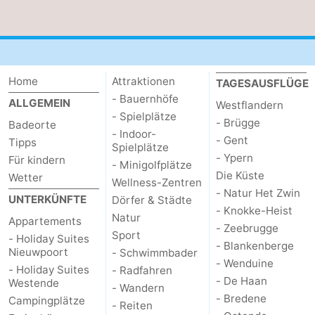
Home
Attraktionen
TAGESAUSFLÜGE
- Bauernhöfe
ALLGEMEIN
Westflandern
- Spielplätze
- Brügge
Badeorte
- Indoor-
- Gent
Tipps
Spielplätze
- Ypern
Für kindern
- Minigolfplätze
Die Küste
Wetter
Wellness-Zentren
- Natur Het Zwin
UNTERKÜNFTE
Dörfer & Städte
- Knokke-Heist
Natur
Appartements
- Zeebrugge
Sport
- Holiday Suites
- Blankenberge
Nieuwpoort
- Schwimmbader
- Wenduine
- Holiday Suites
- Radfahren
- De Haan
Westende
- Wandern
- Bredene
Campingplätze
- Reiten