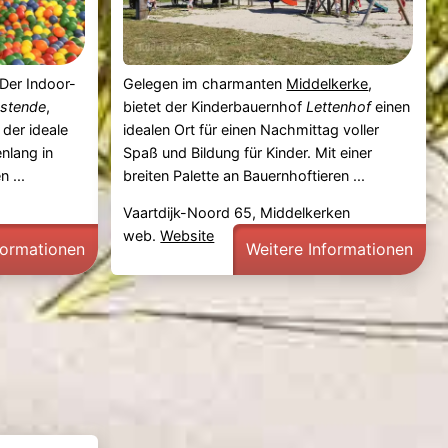
 Der Indoor-
Gelegen im charmanten
Middelkerke
,
ostende
,
bietet der Kinderbauernhof
Lettenhof
einen
t der ideale
idealen Ort für einen Nachmittag voller
nlang in
Spaß und Bildung für Kinder. Mit einer
 ...
breiten Palette an Bauernhoftieren ...
Vaartdijk-Noord 65, Middelkerken
web.
Website
formationen
Weitere Informationen