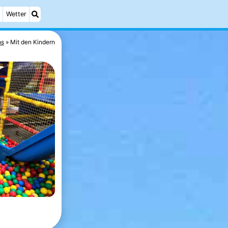
Wetter
ps
Mit den Kindern