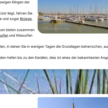
ewigen Klingen der
IJzer
liegt, fahren Sie
e
und sogar
Brügge
,
ken
bieten zusammen
urfen
und Kitesurfen
n, in denen Sie in wenigen Tagen die Grundlagen beherrschen, a
 den Hafen bis zu den Kanälen, dies ist eines der bekanntesten Ange