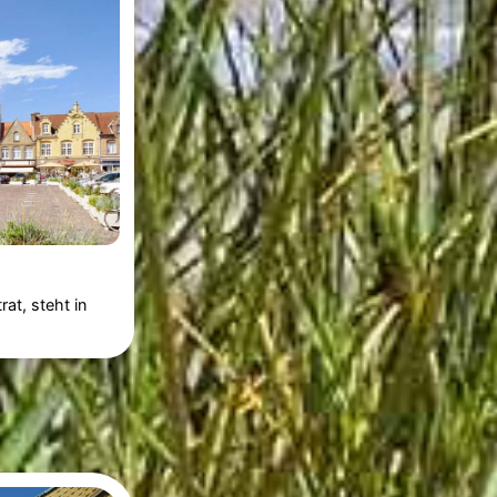
at, steht in