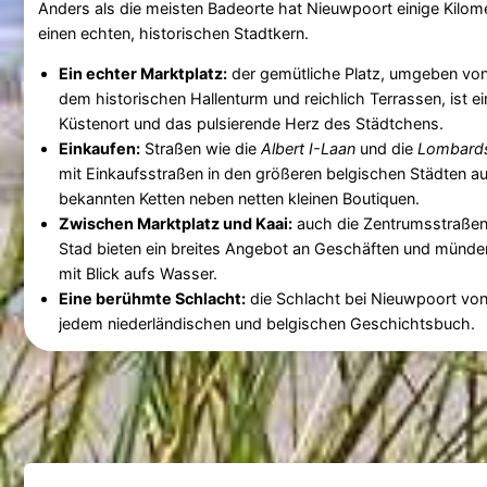
Anders als die meisten Badeorte hat Nieuwpoort einige Kilom
einen echten, historischen Stadtkern.
Ein echter Marktplatz:
der gemütliche Platz, umgeben von 
dem historischen Hallenturm und reichlich Terrassen, ist ein
Küstenort und das pulsierende Herz des Städtchens.
Einkaufen:
Straßen wie die
Albert I-Laan
und die
Lombards
mit Einkaufsstraßen in den größeren belgischen Städten a
bekannten Ketten neben netten kleinen Boutiquen.
Zwischen Marktplatz und Kaai:
auch die Zentrumsstraße
Stad bieten ein breites Angebot an Geschäften und münde
mit Blick aufs Wasser.
Eine berühmte Schlacht:
die Schlacht bei Nieuwpoort von
jedem niederländischen und belgischen Geschichtsbuch.