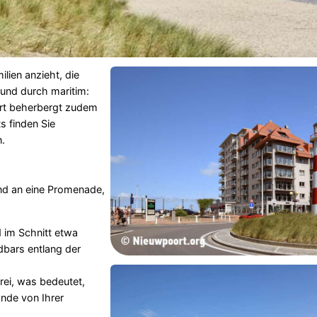
lien anzieht, die
 und durch maritim:
Ort beherbergt zudem
 finden Sie
.
nd an eine Promenade,
 im Schnitt etwa
dbars entlang der
rei, was bedeutet,
nde von Ihrer