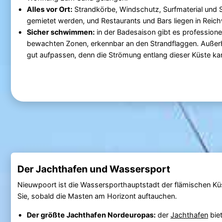
Alles vor Ort:
Strandkörbe, Windschutz, Surfmaterial und 
gemietet werden, und Restaurants und Bars liegen in Reich
Sicher schwimmen:
in der Badesaison gibt es professionel
bewachten Zonen, erkennbar an den Strandflaggen. Außerha
gut aufpassen, denn die Strömung entlang dieser Küste kan
Der Jachthafen und Wassersport
Nieuwpoort ist die Wassersporthauptstadt der flämischen Kü
Sie, sobald die Masten am Horizont auftauchen.
Der größte Jachthafen Nordeuropas:
der
Jachthafen
biet