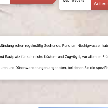
web.
Website
Weitere
-Mündung
ruhen regelmäßig Seehunde. Rund um Niedrigwasser habe
und Rastplatz für zahlreiche Küsten- und Zugvögel, vor allem im Fr
uren und Dünenwanderungen angeboten, bei denen Sie die spezifis