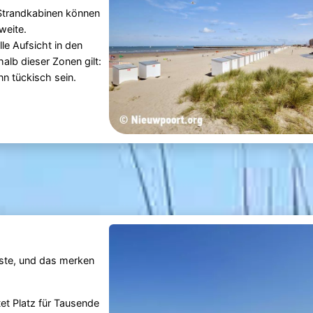
Strandkabinen können
weite.
le Aufsicht in den
lb dieser Zonen gilt:
n tückisch sein.
ste, und das merken
et Platz für Tausende