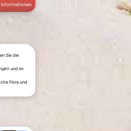
 Informationen
n Sie die
ühjahr und im
che Flora und