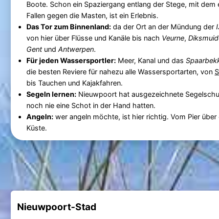
Boote. Schon ein Spaziergang entlang der Stege, mit dem 
Fallen gegen die Masten, ist ein Erlebnis.
Das Tor zum Binnenland:
da der Ort an der Mündung der
von hier über Flüsse und Kanäle bis nach
Veurne
,
Diksmuid
Gent
und
Antwerpen
.
Für jeden Wassersportler:
Meer, Kanal und das
Spaarbek
die besten Reviere für nahezu alle Wassersportarten, von
S
bis Tauchen und Kajakfahren.
Segeln lernen:
Nieuwpoort hat ausgezeichnete Segelschule
noch nie eine Schot in der Hand hatten.
Angeln:
wer angeln möchte, ist hier richtig. Vom Pier über
Küste.
Nieuwpoort-Stad