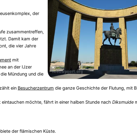
hleusenkomplex, der
ufe zusammentreffen,
tzt. Damit kam der
nt, die vier Jahre
ument
mit
mee an der IJzer
r die Mündung und die
ählt ein
Besucherzentrum
die ganze Geschichte der Flutung, mit B
t eintauchen möchte, fährt in einer halben Stunde nach
Diksmuide
m
biete der flämischen Küste.