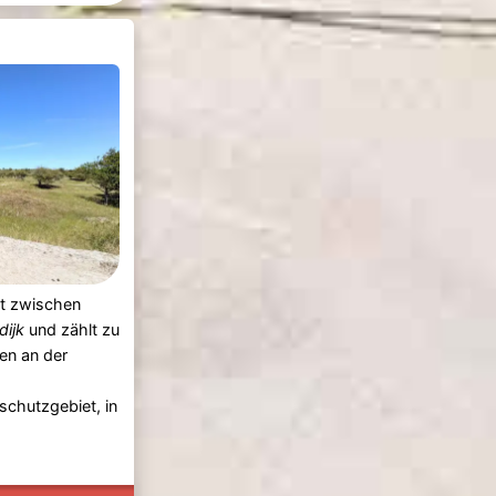
gt zwischen
ijk
und zählt zu
en an der
chutzgebiet, in