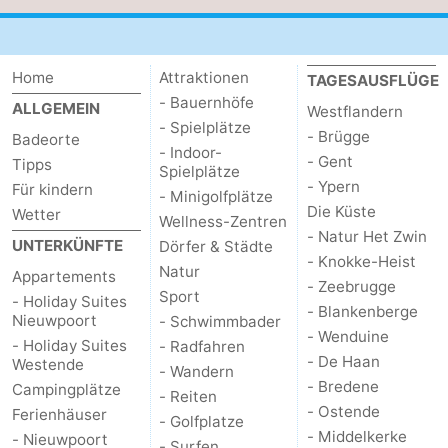
Home
Attraktionen
TAGESAUSFLÜGE
- Bauernhöfe
ALLGEMEIN
Westflandern
- Spielplätze
- Brügge
Badeorte
- Indoor-
- Gent
Tipps
Spielplätze
- Ypern
Für kindern
- Minigolfplätze
Die Küste
Wetter
Wellness-Zentren
- Natur Het Zwin
UNTERKÜNFTE
Dörfer & Städte
- Knokke-Heist
Natur
Appartements
- Zeebrugge
Sport
- Holiday Suites
- Blankenberge
Nieuwpoort
- Schwimmbader
- Wenduine
- Holiday Suites
- Radfahren
- De Haan
Westende
- Wandern
- Bredene
Campingplätze
- Reiten
- Ostende
Ferienhäuser
- Golfplatze
- Middelkerke
- Nieuwpoort
- Surfen