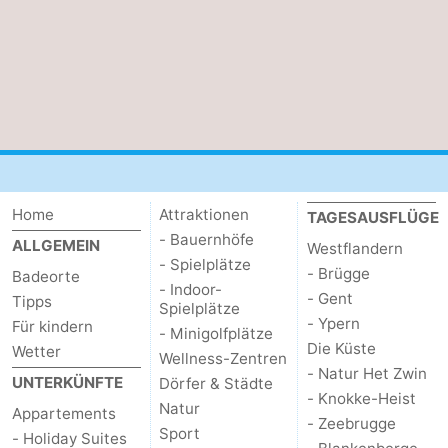
Home
Attraktionen
TAGESAUSFLÜGE
- Bauernhöfe
ALLGEMEIN
Westflandern
- Spielplätze
- Brügge
Badeorte
- Indoor-
- Gent
Tipps
Spielplätze
- Ypern
Für kindern
- Minigolfplätze
Die Küste
Wetter
Wellness-Zentren
- Natur Het Zwin
UNTERKÜNFTE
Dörfer & Städte
- Knokke-Heist
Natur
Appartements
- Zeebrugge
Sport
- Holiday Suites