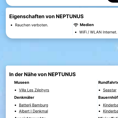
Eigenschaften von NEPTUNUS
Medien
Rauchen verboten.
WiFi / WLAN Internet.
In der Nähe von NEPTUNUS
Museen
Rundfahrt
Villa Les Zéphyrs
Seastar
Denkmäler
Bauernhö
Batterij Bamburg
Kinderb
Albert I Denkmal
Kinderb