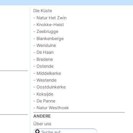
Die Küste
- Natur Het Zwin
- Knokke-Heist
- Zeebrugge
- Blankenberge
- Wenduine
- De Haan
- Bredene
- Ostende
- Middelkerke
- Westende
- Oostduinkerke
- Koksijde
- De Panne
- Natur Westhoek
ANDERE
Über uns