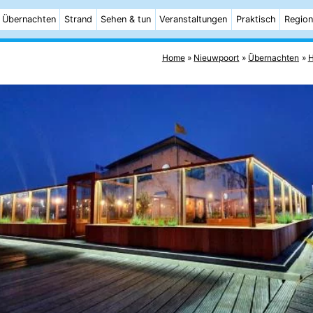
Übernachten
Strand
Sehen & tun
Veranstaltungen
Praktisch
Region
Home
Nieuwpoort
Übernachten
H