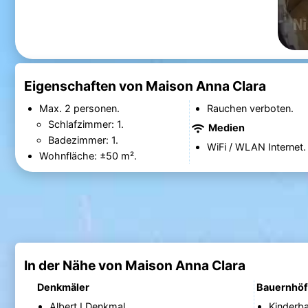
Eigenschaften von Maison Anna Clara
Max. 2 personen.
Rauchen verboten.
Schlafzimmer: 1.
Medien
Badezimmer: 1.
WiFi / WLAN Internet.
Wohnfläche: ±50 m².
In der Nähe von Maison Anna Clara
Denkmäler
Bauernhö
Albert I Denkmal
Kinderb