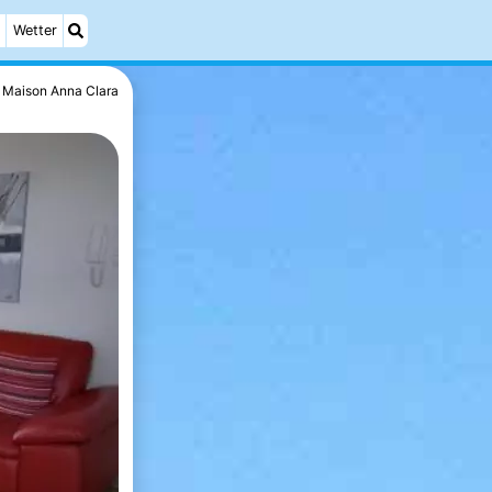
Wetter
Maison Anna Clara