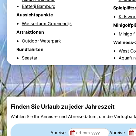
Batterij Bamburg
Spielplätz
Aussichtspunkte
Kidswor
Wasserturm Groenendijk
Minigolfpl
Attraktionen
Minigol
Outdoor Waterpark
Wellness-
Rundfahrten
West Co
Seastar
Aquafun
Finden Sie Urlaub zu jeder Jahreszeit
Wählen Sie Ihr Anreise- und Abreisedatum, um die Verfügbark
Anreise
Abreise