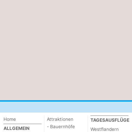
Home
Attraktionen
TAGESAUSFLÜGE
- Bauernhöfe
ALLGEMEIN
Westflandern