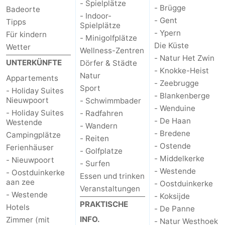
- Spielplätze
- Brügge
Badeorte
- Indoor-
- Gent
Tipps
Spielplätze
- Ypern
Für kindern
- Minigolfplätze
Die Küste
Wetter
Wellness-Zentren
- Natur Het Zwin
UNTERKÜNFTE
Dörfer & Städte
- Knokke-Heist
Natur
Appartements
- Zeebrugge
Sport
- Holiday Suites
- Blankenberge
Nieuwpoort
- Schwimmbader
- Wenduine
- Holiday Suites
- Radfahren
- De Haan
Westende
- Wandern
- Bredene
Campingplätze
- Reiten
- Ostende
Ferienhäuser
- Golfplatze
- Middelkerke
- Nieuwpoort
- Surfen
- Westende
- Oostduinkerke
Essen und trinken
aan zee
- Oostduinkerke
Veranstaltungen
- Westende
- Koksijde
PRAKTISCHE
Hotels
- De Panne
INFO.
Zimmer (mit
- Natur Westhoek