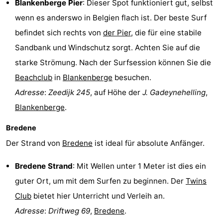
Blankenberge Pier
: Dieser Spot funktioniert gut, selbst
wenn es anderswo in Belgien flach ist. Der beste Surf
befindet sich rechts von
der Pier
, die für eine stabile
Sandbank und Windschutz sorgt. Achten Sie auf die
starke Strömung. Nach der Surfsession können Sie die
Beachclub
in
Blankenberge
besuchen.
Adresse
:
Zeedijk 245
, auf Höhe der
J. Gadeynehelling
,
Blankenberge
.
Bredene
Der Strand von
Bredene
ist ideal für absolute Anfänger.
Bredene Strand
: Mit Wellen unter 1 Meter ist dies ein
guter Ort, um mit dem Surfen zu beginnen. Der
Twins
Club
bietet hier Unterricht und Verleih an.
Adresse
:
Driftweg 69
,
Bredene
.