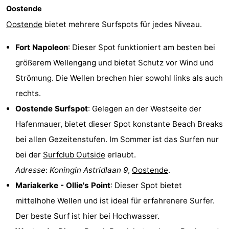
Oostende
Oostende
bietet mehrere Surfspots für jedes Niveau.
Fort Napoleon
: Dieser Spot funktioniert am besten bei
größerem Wellengang und bietet Schutz vor Wind und
Strömung. Die Wellen brechen hier sowohl links als auch
rechts.
Oostende Surfspot
: Gelegen an der Westseite der
Hafenmauer, bietet dieser Spot konstante Beach Breaks
bei allen Gezeitenstufen. Im Sommer ist das Surfen nur
bei der
Surfclub Outside
erlaubt.
Adresse
:
Koningin Astridlaan 9
,
Oostende
.
Mariakerke - Ollie's Point
: Dieser Spot bietet
mittelhohe Wellen und ist ideal für erfahrenere Surfer.
Der beste Surf ist hier bei Hochwasser.