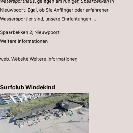
Watersporthaus
, gelegen am ruhigen
Spaarbekken
in
Nieuwpoort
. Egal, ob Sie Anfänger oder erfahrener
Wassersportler sind, unsere Einrichtungen ...
Spaarbekken 2, Nieuwpoort
Weitere Informationen
web.
Website
Weitere Informationen
Surfclub Windekind