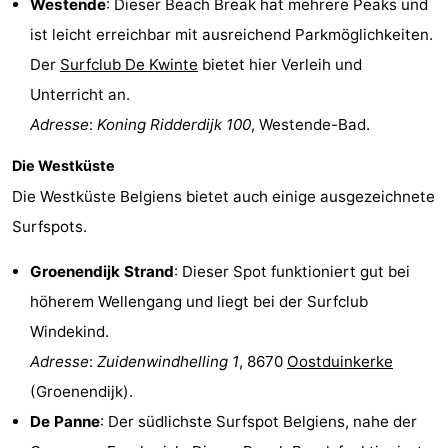
Westende
: Dieser Beach Break hat mehrere Peaks und
ist leicht erreichbar mit ausreichend Parkmöglichkeiten.
Der
Surfclub De Kwinte
bietet hier Verleih und
Unterricht an.
Adresse
:
Koning Ridderdijk 100
, Westende-Bad.
Die Westküste
Die Westküste Belgiens bietet auch einige ausgezeichnete
Surfspots.
Groenendijk Strand
: Dieser Spot funktioniert gut bei
höherem Wellengang und liegt bei der Surfclub
Windekind.
Adresse
:
Zuidenwindhelling 1
, 8670
Oostduinkerke
(Groenendijk).
De Panne
: Der südlichste Surfspot Belgiens, nahe der