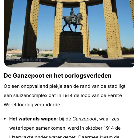
De Ganzepoot en het oorlogsverleden
Op een onopvallend plekje aan de rand van de stad ligt
een sluizencomplex dat in 1914 de loop van de Eerste
Wereldoorlog veranderde.
Het water als wapen:
bij de
Ganzepoot
, waar zes
waterlopen samenkomen, werd in oktober 1914 de
IJzervlakte onder water gezet. Daarmee kwam de