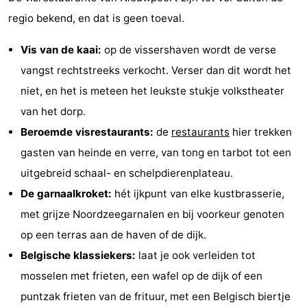
regio bekend, en dat is geen toeval.
Vis van de kaai:
op de vissershaven wordt de verse
vangst rechtstreeks verkocht. Verser dan dit wordt het
niet, en het is meteen het leukste stukje volkstheater
van het dorp.
Beroemde visrestaurants:
de
restaurants
hier trekken
gasten van heinde en verre, van tong en tarbot tot een
uitgebreid schaal- en schelpdierenplateau.
De garnaalkroket:
hét ijkpunt van elke kustbrasserie,
met grijze Noordzeegarnalen en bij voorkeur genoten
op een terras aan de haven of de dijk.
Belgische klassiekers:
laat je ook verleiden tot
mosselen met frieten, een wafel op de dijk of een
puntzak frieten van de frituur, met een Belgisch biertje