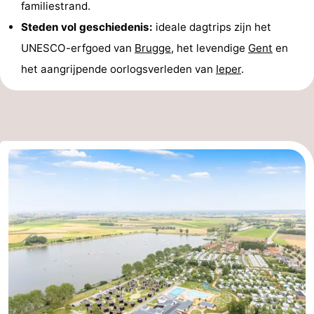
familiestrand.
Steden vol geschiedenis:
ideale dagtrips zijn het
UNESCO-erfgoed van
Brugge
, het levendige
Gent
en
het aangrijpende oorlogsverleden van
Ieper
.