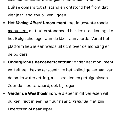
Duitse opmars tot stilstand en ontstond het front dat
vier jaar lang zou blijven liggen.
Het
Koning Albert I
-monument:
het
imposante ronde
monument
met ruiterstandbeeld herdenkt de koning die
het Belgische leger aan de IJzer aanvoerde. Vanaf het
platform heb je een weids uitzicht over de monding en
de polders.
Ondergronds bezoekerscentrum:
onder het monument
vertelt een
bezoekerscentrum
het volledige verhaal van
de onderwaterzetting, met beelden en getuigenissen.
Zeer de moeite waard, ook bij regen.
Verder de Westhoek in:
wie dieper in dit verleden wil
duiken, rijdt in een half uur naar
Diksmuide
met zijn
IJzertoren of naar
Ieper
.