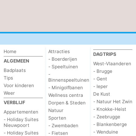
Home
Attracties
DAGTRIPS
- Boerderijen
ALGEMEEN
West-Vlaanderen
- Speeltuinen
Badplaats
- Brugge
-
Tips
- Gent
Binnenspeeltuinen
Voor kinderen
- Ieper
- Minigolfbanen
Weer
De Kust
Wellness centra
- Natuur Het Zwin
VERBLIJF
Dorpen & Steden
- Knokke-Heist
Natuur
Appartementen
- Zeebrugge
Sporten
- Holiday Suites
- Blankenberge
Nieuwpoort
- Zwembaden
- Wenduine
- Holiday Suites
- Fietsen