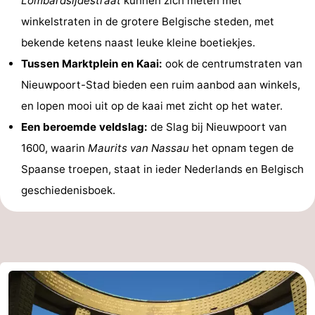
Lombardsijdestraat
kunnen zich meten met
winkelstraten in de grotere Belgische steden, met
bekende ketens naast leuke kleine boetiekjes.
Tussen Marktplein en Kaai:
ook de centrumstraten van
Nieuwpoort-Stad bieden een ruim aanbod aan winkels,
en lopen mooi uit op de kaai met zicht op het water.
Een beroemde veldslag:
de Slag bij Nieuwpoort van
1600, waarin
Maurits van Nassau
het opnam tegen de
Spaanse troepen, staat in ieder Nederlands en Belgisch
geschiedenisboek.