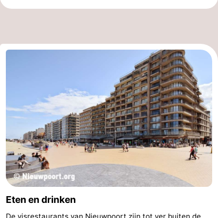
Eten en drinken
De visrestaurants van Nieuwpoort zijn tot ver buiten de