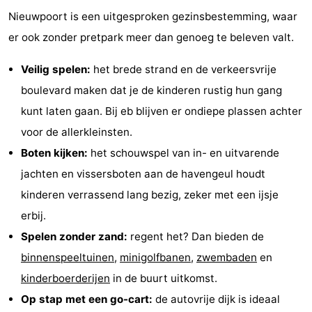
Nieuwpoort is een uitgesproken gezinsbestemming, waar
er ook zonder pretpark meer dan genoeg te beleven valt.
Veilig spelen:
het brede strand en de verkeersvrije
boulevard maken dat je de kinderen rustig hun gang
kunt laten gaan. Bij eb blijven er ondiepe plassen achter
voor de allerkleinsten.
Boten kijken:
het schouwspel van in- en uitvarende
jachten en vissersboten aan de havengeul houdt
kinderen verrassend lang bezig, zeker met een ijsje
erbij.
Spelen zonder zand:
regent het? Dan bieden de
binnenspeeltuinen
,
minigolfbanen
,
zwembaden
en
kinderboerderijen
in de buurt uitkomst.
Op stap met een go-cart:
de autovrije dijk is ideaal