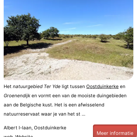
Het
natuurgebied Ter Yde
ligt tussen
Oostduinkerke
en
Groenendijk
en vormt een van de mooiste duingebieden
aan de Belgische kust. Het is een afwisselend
natuurreservaat waar je van het st ...
Albert I-laan, Oostduinkerke
Meer informatie
web.
Website