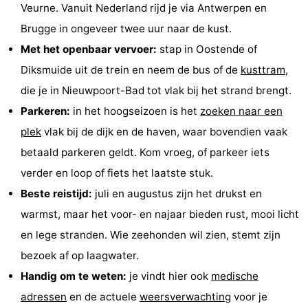
Veurne. Vanuit Nederland rijd je via Antwerpen en
Brugge in ongeveer twee uur naar de kust.
Met het openbaar vervoer:
stap in Oostende of
Diksmuide uit de trein en neem de bus of de
kusttram
,
die je in Nieuwpoort-Bad tot vlak bij het strand brengt.
Parkeren:
in het hoogseizoen is het
zoeken naar een
plek
vlak bij de dijk en de haven, waar bovendien vaak
betaald parkeren geldt. Kom vroeg, of parkeer iets
verder en loop of fiets het laatste stuk.
Beste reistijd:
juli en augustus zijn het drukst en
warmst, maar het voor- en najaar bieden rust, mooi licht
en lege stranden. Wie zeehonden wil zien, stemt zijn
bezoek af op laagwater.
Handig om te weten:
je vindt hier ook
medische
adressen
en de actuele
weersverwachting
voor je