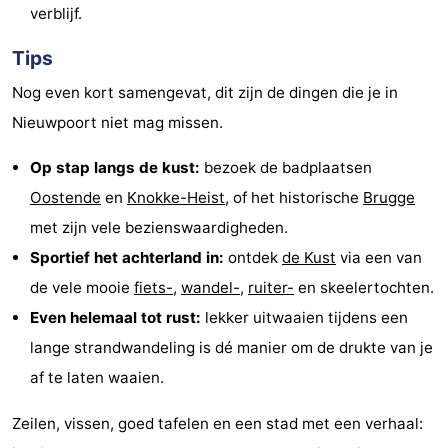
verblijf.
Tips
Nog even kort samengevat, dit zijn de dingen die je in
Nieuwpoort niet mag missen.
Op stap langs de kust:
bezoek de badplaatsen
Oostende
en
Knokke-Heist
, of het historische
Brugge
met zijn vele bezienswaardigheden.
Sportief het achterland in:
ontdek
de Kust
via een van
de vele mooie
fiets-
,
wandel-
,
ruiter-
en skeelertochten.
Even helemaal tot rust:
lekker uitwaaien tijdens een
lange strandwandeling is dé manier om de drukte van je
af te laten waaien.
Zeilen, vissen, goed tafelen en een stad met een verhaal: