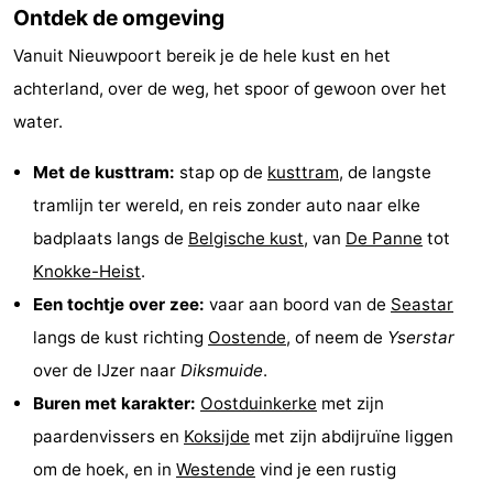
Ontdek de omgeving
Vanuit Nieuwpoort bereik je de hele kust en het
achterland, over de weg, het spoor of gewoon over het
water.
Met de kusttram:
stap op de
kusttram
, de langste
tramlijn ter wereld, en reis zonder auto naar elke
badplaats langs de
Belgische kust
, van
De Panne
tot
Knokke-Heist
.
Een tochtje over zee:
vaar aan boord van de
Seastar
langs de kust richting
Oostende
, of neem de
Yserstar
over de IJzer naar
Diksmuide
.
Buren met karakter:
Oostduinkerke
met zijn
paardenvissers en
Koksijde
met zijn abdijruïne liggen
om de hoek, en in
Westende
vind je een rustig