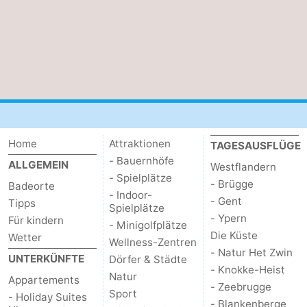
Home
Attraktionen
TAGESAUSFLÜGE
- Bauernhöfe
ALLGEMEIN
Westflandern
- Spielplätze
- Brügge
Badeorte
- Indoor-
- Gent
Tipps
Spielplätze
- Ypern
Für kindern
- Minigolfplätze
Die Küste
Wetter
Wellness-Zentren
- Natur Het Zwin
UNTERKÜNFTE
Dörfer & Städte
- Knokke-Heist
Natur
Appartements
- Zeebrugge
Sport
- Holiday Suites
- Blankenberge