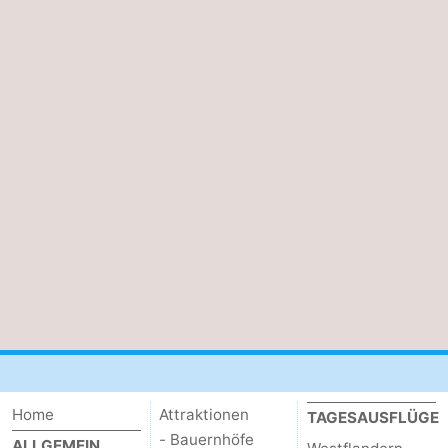
Home
Attraktionen
TAGESAUSFLÜGE
- Bauernhöfe
ALLGEMEIN