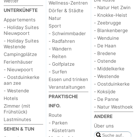
Wetter
Wellness-Zentren
- Natur Het Zwin
UNTERKÜNFTE
Dörfer & Städte
- Knokke-Heist
Natur
Appartements
- Zeebrugge
Sport
- Holiday Suites
- Blankenberge
Nieuwpoort
- Schwimmbader
- Wenduine
- Holiday Suites
- Radfahren
- De Haan
Westende
- Wandern
- Bredene
Campingplätze
- Reiten
- Ostende
Ferienhäuser
- Golfplatze
- Middelkerke
- Nieuwpoort
- Surfen
- Westende
- Oostduinkerke
Essen und trinken
aan zee
- Oostduinkerke
Veranstaltungen
- Westende
- Koksijde
PRAKTISCHE
Hotels
- De Panne
INFO.
Zimmer (mit
- Natur Westhoek
Frühstück)
Route
ANDERE
Lastminutes
- Parken
Über uns
SEHEN & TUN
- Küstetram