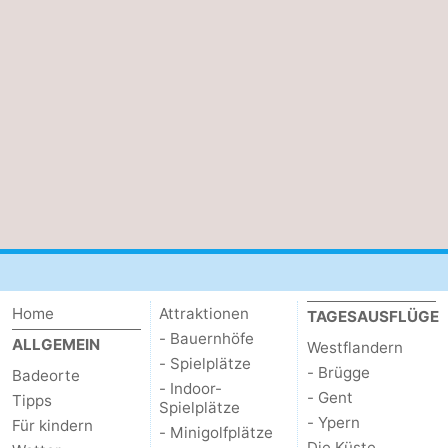
Home
Attraktionen
TAGESAUSFLÜGE
- Bauernhöfe
ALLGEMEIN
Westflandern
- Spielplätze
- Brügge
Badeorte
- Indoor-
- Gent
Tipps
Spielplätze
- Ypern
Für kindern
- Minigolfplätze
Die Küste