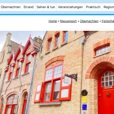
Übernachten
Strand
Sehen & tun
Veranstaltungen
Praktisch
Region
Home
Nieuwpoort
Übernachten
Ferienh