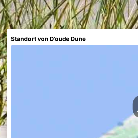
Standort von D’oude Dune