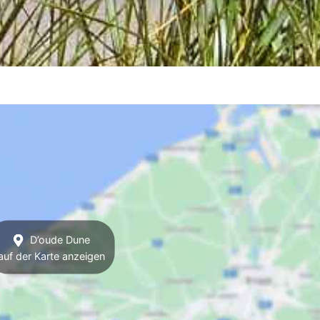
D’oude Dune
auf der Karte anzeigen