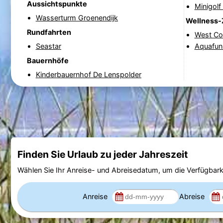
Aussichtspunkte
Minigol
Wasserturm Groenendijk
Wellness-
Rundfahrten
West Co
Seastar
Aquafun
Bauernhöfe
Kinderbauernhof De Lenspolder
Finden Sie Urlaub zu jeder Jahreszeit
Wählen Sie Ihr Anreise- und Abreisedatum, um die Verfügbark
Anreise
Abreise