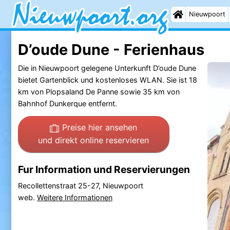
Nieuwpoort
D’oude Dune - Ferienhaus
Die in Nieuwpoort gelegene Unterkunft D’oude Dune
bietet Gartenblick und kostenloses WLAN. Sie ist 18
km von Plopsaland De Panne sowie 35 km von
Bahnhof Dunkerque entfernt.
Preise hier ansehen
und direkt online reservieren
Fur Information und Reservierungen
Recollettenstraat 25-27, Nieuwpoort
web.
Weitere Informationen