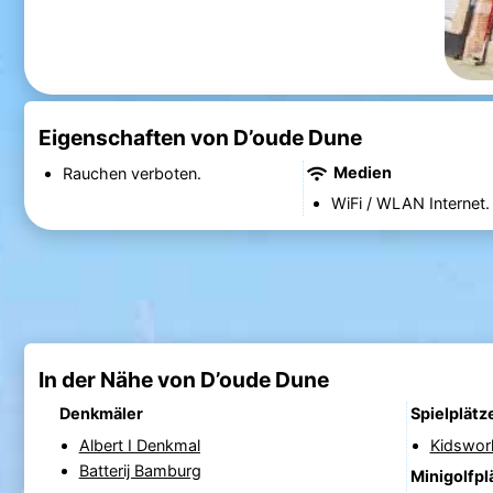
Eigenschaften von D’oude Dune
Medien
Rauchen verboten.
WiFi / WLAN Internet.
In der Nähe von D’oude Dune
Denkmäler
Spielplätz
Albert I Denkmal
Kidswor
Batterij Bamburg
Minigolfpl