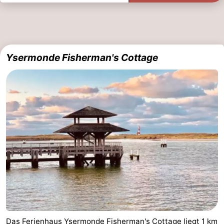
Ysermonde Fisherman's Cottage
Das Ferienhaus Ysermonde Fisherman's Cottage liegt 1 km