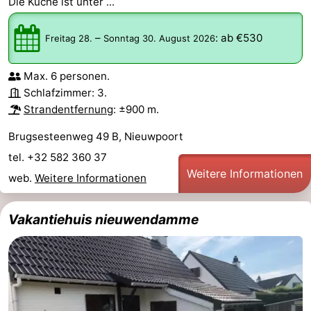
Die Küche ist unter ...
–
:
ab €530
Freitag 28.
Sonntag 30. August 2026
Max. 6 personen.
Schlafzimmer: 3.
Strandentfernung
: ±900 m.
Brugsesteenweg 49 B, Nieuwpoort
tel. +32 582 360 37
Weitere Informationen
web.
Weitere Informationen
Vakantiehuis nieuwendamme