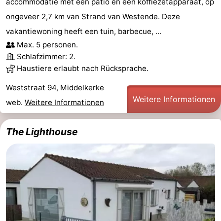
accommodatie met een patio en een koffiezetapparaat, op
ongeveer 2,7 km van Strand van Westende. Deze
vakantiewoning heeft een tuin, barbecue, ...
Max. 5 personen.
Schlafzimmer: 2.
Haustiere erlaubt nach Rücksprache.
Weststraat 94, Middelkerke
Weitere Informationen
web.
Weitere Informationen
The Lighthouse