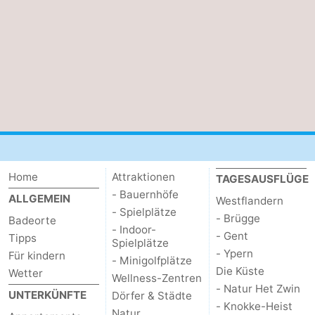
Home
Attraktionen
TAGESAUSFLÜGE
- Bauernhöfe
ALLGEMEIN
Westflandern
- Spielplätze
- Brügge
Badeorte
- Indoor-
- Gent
Tipps
Spielplätze
- Ypern
Für kindern
- Minigolfplätze
Die Küste
Wetter
Wellness-Zentren
- Natur Het Zwin
UNTERKÜNFTE
Dörfer & Städte
- Knokke-Heist
Natur