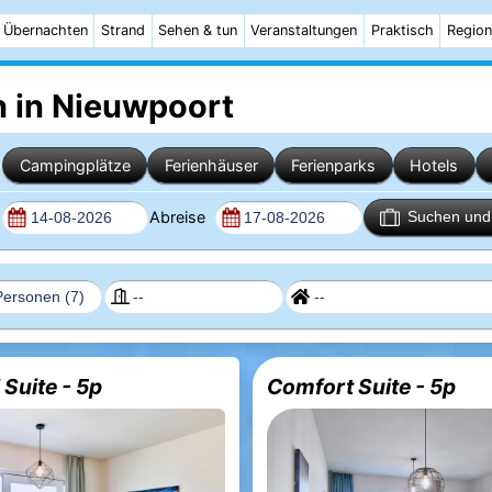
Übernachten
Strand
Sehen & tun
Veranstaltungen
Praktisch
Region
 in Nieuwpoort
Campingplätze
Ferienhäuser
Ferienparks
Hotels
Abreise
Suchen und 
 Suite - 5p
Comfort Suite - 5p