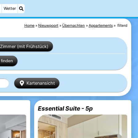
Wetter
Home
Nieuwpoort
Übernachten
Appartements
filterd
Zimmer (mit Frühstück)
finden
Kartenansicht
Essential Suite - 5p