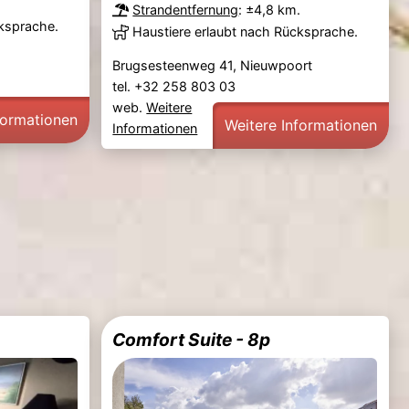
Strandentfernung
: ±4,8 km.
cksprache.
Haustiere erlaubt nach Rücksprache.
Brugsesteenweg 41, Nieuwpoort
tel. +32 258 803 03
web.
Weitere
formationen
Weitere Informationen
Informationen
Comfort Suite - 8p