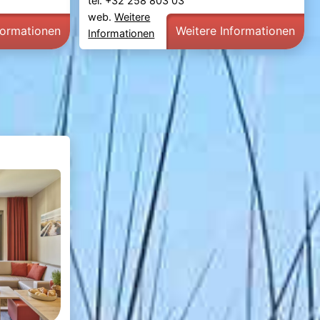
tel. +32 258 803 03
web.
Weitere
formationen
Weitere Informationen
Informationen