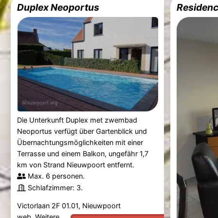
Duplex Neoportus
Residenc
Die Unterkunft Duplex met zwembad
Neoportus verfügt über Gartenblick und
Übernachtungsmöglichkeiten mit einer
Terrasse und einem Balkon, ungefähr 1,7
km von Strand Nieuwpoort entfernt.
Max. 6 personen.
Schlafzimmer: 3.
Victorlaan 2F 01.01, Nieuwpoort
web.
Weitere