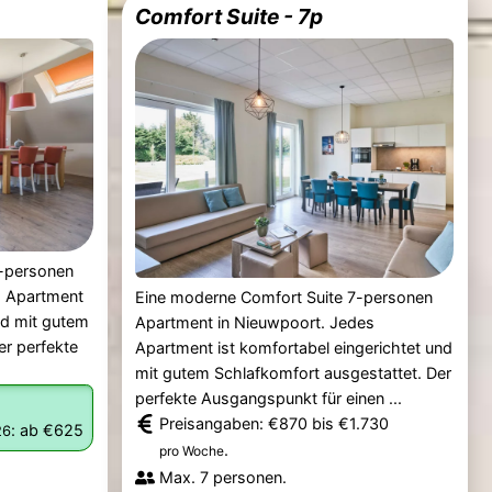
Comfort Suite - 7p
6-personen
s Apartment
Eine moderne Comfort Suite 7-personen
nd mit gutem
Apartment in Nieuwpoort. Jedes
er perfekte
Apartment ist komfortabel eingerichtet und
mit gutem Schlafkomfort ausgestattet. Der
perfekte Ausgangspunkt für einen ...
Preisangaben: €870 bis €1.730
:
ab €625
26
.
pro Woche
Max. 7 personen.