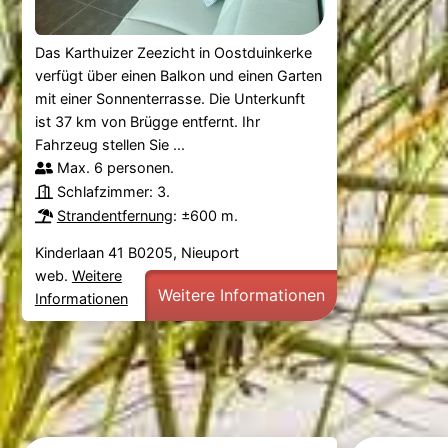
Das Karthuizer Zeezicht in Oostduinkerke
verfügt über einen Balkon und einen Garten
mit einer Sonnenterrasse. Die Unterkunft
ist 37 km von Brügge entfernt. Ihr
Fahrzeug stellen Sie ...
Max. 6 personen.
Schlafzimmer: 3.
Strandentfernung
: ±600 m.
Kinderlaan 41 B0205, Nieuport
web.
Weitere
Weitere Informationen
Informationen