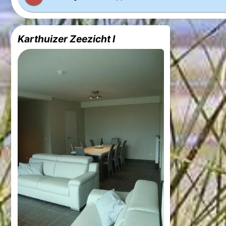
Karthuizer Zeezicht I