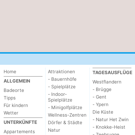
Home
Attraktionen
TAGESAUSFLÜGE
- Bauernhöfe
ALLGEMEIN
Westflandern
- Spielplätze
- Brügge
Badeorte
- Indoor-
- Gent
Tipps
Spielplätze
- Ypern
Für kindern
- Minigolfplätze
Die Küste
Wetter
Wellness-Zentren
- Natur Het Zwin
UNTERKÜNFTE
Dörfer & Städte
- Knokke-Heist
Natur
Appartements
- Zeebrugge