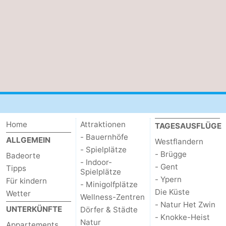
Home
Attraktionen
TAGESAUSFLÜGE
- Bauernhöfe
ALLGEMEIN
Westflandern
- Spielplätze
- Brügge
Badeorte
- Indoor-
- Gent
Tipps
Spielplätze
- Ypern
Für kindern
- Minigolfplätze
Die Küste
Wetter
Wellness-Zentren
- Natur Het Zwin
UNTERKÜNFTE
Dörfer & Städte
- Knokke-Heist
Natur
Appartements