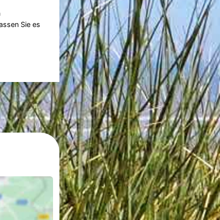
n
passen Sie es