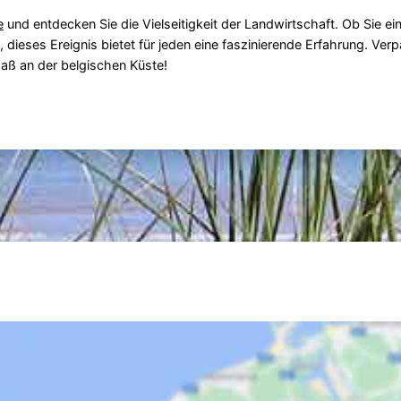
e
und entdecken Sie die Vielseitigkeit der Landwirtschaft. Ob Sie ei
, dieses Ereignis bietet für jeden eine faszinierende Erfahrung. Ver
paß an der belgischen Küste!