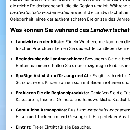
die reiche Polderlandschaft, die die Region umgibt. Während d
Landwirtschaftswochenendes
erwacht die Landwirtschaft im 
Gelegenheit, eines der authentischsten Ereignisse des Jahres
Was können Sie während des
Landwirtscha
Landwirte an der Küste:
Für ein Wochenende kommen die 
frischen Produkten. Lernen Sie das echte Landleben kennen
Beeindruckende Landmaschinen:
Bewundern Sie die bee
Erntemaschinen erhalten Sie einen einzigartigen Einblick in
Spaßige Aktivitäten für Jung und Alt:
Es gibt zahlreiche
Schafscheren. Kinder können sich mit Bauernhoftieren un
Probieren Sie die Regionalprodukte:
Genießen Sie die Fri
Käsesorten, frisches Gemüse und handwerkliche Köstlichk
Gemütliche Atmosphäre:
Das
Landwirtschaftswochenen
Essen und Trinken und viel Geselligkeit. Ein perfekter Ausfl
Eintritt:
Freier Eintritt für alle Besucher.