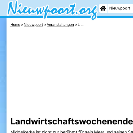
Nieuwpoort
Home
Nieuwpoort
Veranstaltungen
L ...
Landwirtschaftswochenende
Middelkerke
ist nicht nur berühmt für sein Meer und seinen
St