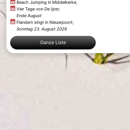
Beach Jumping in Middelkerke;
Vier Tage von De Ijzer;
Ende August
Flandern singt in Nieuwpoort;
Sonntag 23. August 2026
Ganze Liste