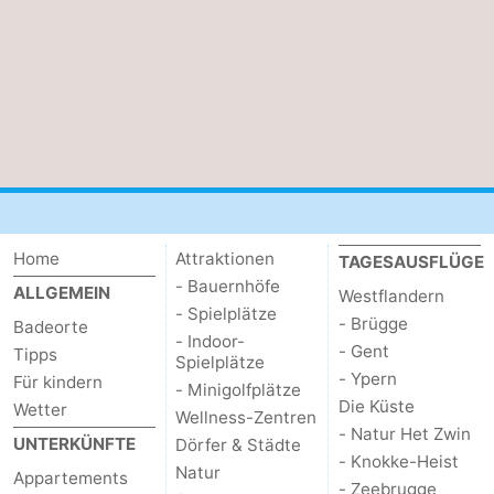
Home
Attraktionen
TAGESAUSFLÜGE
- Bauernhöfe
ALLGEMEIN
Westflandern
- Spielplätze
- Brügge
Badeorte
- Indoor-
- Gent
Tipps
Spielplätze
- Ypern
Für kindern
- Minigolfplätze
Die Küste
Wetter
Wellness-Zentren
- Natur Het Zwin
UNTERKÜNFTE
Dörfer & Städte
- Knokke-Heist
Natur
Appartements
- Zeebrugge