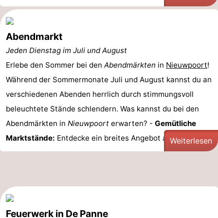
Abendmarkt
Jeden Dienstag im Juli und August
Erlebe den Sommer bei den
Abendmärkten
in
Nieuwpoort
!
Während der Sommermonate Juli und August kannst du an
verschiedenen Abenden herrlich durch stimmungsvoll
beleuchtete Stände schlendern. Was kannst du bei den
Abendmärkten in
Nieuwpoort
erwarten? -
Gemütliche
Marktstände:
Entdecke ein breites Angebot an lokalen ...
Weiterlesen
Feuerwerk in De Panne