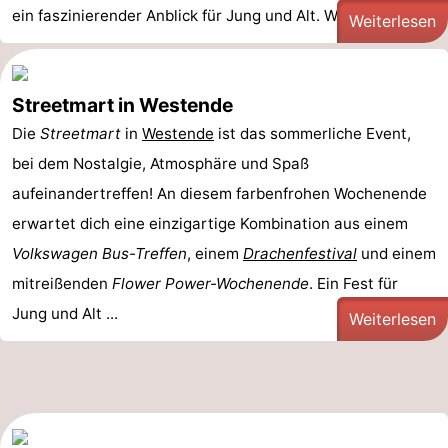
ein faszinierender Anblick für Jung und Alt. Was ...
Weiterlesen
Streetmart in Westende
Die
Streetmart
in
Westende
ist das sommerliche Event,
bei dem Nostalgie, Atmosphäre und Spaß
aufeinandertreffen! An diesem farbenfrohen Wochenende
erwartet dich eine einzigartige Kombination aus einem
Volkswagen Bus-Treffen
, einem
Drachenfestival
und einem
mitreißenden
Flower Power-Wochenende
. Ein Fest für
Jung und Alt ...
Weiterlesen