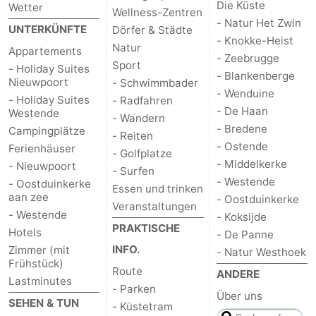
Die Küste
Wetter
Wellness-Zentren
- Natur Het Zwin
UNTERKÜNFTE
Dörfer & Städte
- Knokke-Heist
Natur
Appartements
- Zeebrugge
Sport
- Holiday Suites
- Blankenberge
Nieuwpoort
- Schwimmbader
- Wenduine
- Holiday Suites
- Radfahren
- De Haan
Westende
- Wandern
- Bredene
Campingplätze
- Reiten
- Ostende
Ferienhäuser
- Golfplatze
- Middelkerke
- Nieuwpoort
- Surfen
- Westende
- Oostduinkerke
Essen und trinken
aan zee
- Oostduinkerke
Veranstaltungen
- Westende
- Koksijde
PRAKTISCHE
Hotels
- De Panne
INFO.
Zimmer (mit
- Natur Westhoek
Frühstück)
Route
ANDERE
Lastminutes
- Parken
Über uns
SEHEN & TUN
- Küstetram