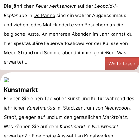
Die jährlichen
Feuerwerksshows
auf der
Leopold-I-
Esplanade
in
De Panne
sind ein wahrer Augenschmaus
und ziehen jedes Mal Hunderte von Besuchern an die
belgische Küste. An mehreren Abenden im Jahr kannst du
hier spektakuläre Feuerwerksshows vor der Kulisse von
Meer,
Strand
und Sommerabendhimmel genießen. Was
erwartet ...
Weiterlesen
Kunstmarkt
Erleben Sie einen Tag voller Kunst und Kultur während des
jährlichen
Kunstmarkts
im Stadtzentrum von
Nieuwpoort-
Stadt
, gelegen auf und um den gemütlichen
Marktplatz
.
Was können Sie auf dem
Kunstmarkt
in
Nieuwpoort
erwarten? - Eine breite Auswahl an Kunstwerken,