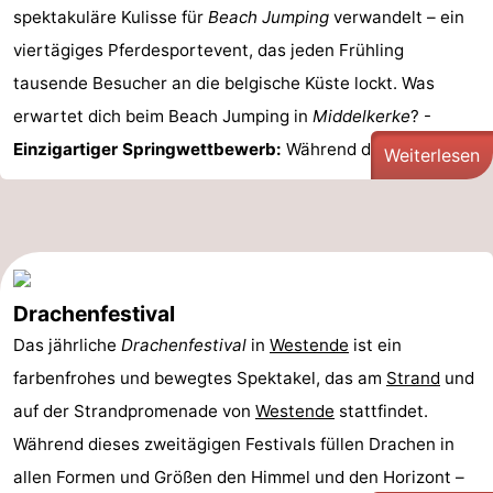
spektakuläre Kulisse für
Beach Jumping
verwandelt – ein
viertägiges Pferdesportevent, das jeden Frühling
tausende Besucher an die belgische Küste lockt. Was
erwartet dich beim Beach Jumping in
Middelkerke
? -
Einzigartiger Springwettbewerb:
Während der
Ebbe ...
Weiterlesen
Drachenfestival
Das jährliche
Drachenfestival
in
Westende
ist ein
farbenfrohes und bewegtes Spektakel, das am
Strand
und
auf der Strandpromenade von
Westende
stattfindet.
Während dieses zweitägigen Festivals füllen Drachen in
allen Formen und Größen den Himmel und den Horizont –