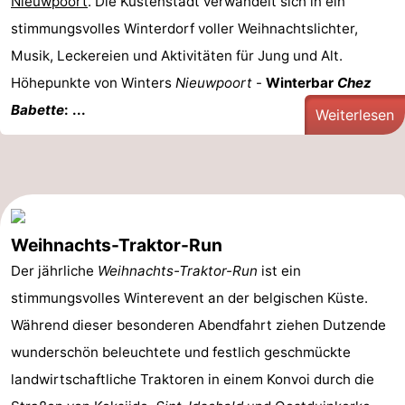
Nieuwpoort
. Die Küstenstadt verwandelt sich in ein
stimmungsvolles Winterdorf voller Weihnachtslichter,
Musik, Leckereien und Aktivitäten für Jung und Alt.
Höhepunkte von Winters
Nieuwpoort
-
Winterbar
Chez
Babette
: ...
Weiterlesen
Weihnachts-Traktor-Run
Der jährliche
Weihnachts-Traktor-Run
ist ein
stimmungsvolles Winterevent an der belgischen Küste.
Während dieser besonderen Abendfahrt ziehen Dutzende
wunderschön beleuchtete und festlich geschmückte
landwirtschaftliche Traktoren in einem Konvoi durch die