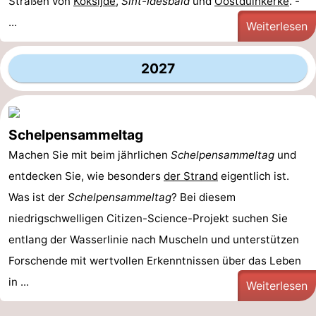
Straßen von
Koksijde
,
Sint-Idesbald
und
Oostduinkerke
. -
...
Weiterlesen
2027
Schelpensammeltag
Machen Sie mit beim jährlichen
Schelpensammeltag
und
entdecken Sie, wie besonders
der Strand
eigentlich ist.
Was ist der
Schelpensammeltag
? Bei diesem
niedrigschwelligen Citizen-Science-Projekt suchen Sie
entlang der Wasserlinie nach Muscheln und unterstützen
Forschende mit wertvollen Erkenntnissen über das Leben
in ...
Weiterlesen