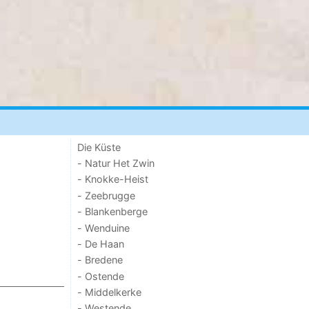
Die Küste
- Natur Het Zwin
- Knokke-Heist
- Zeebrugge
- Blankenberge
- Wenduine
- De Haan
- Bredene
- Ostende
- Middelkerke
- Westende