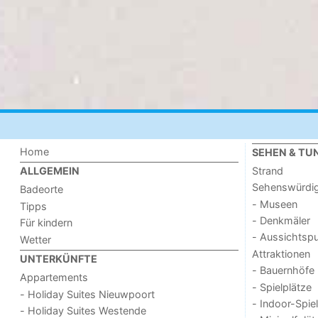
Home
SEHEN & TU
Strand
ALLGEMEIN
Sehenswürdig
Badeorte
- Museen
Tipps
- Denkmäler
Für kindern
- Aussichtsp
Wetter
Attraktionen
UNTERKÜNFTE
- Bauernhöfe
Appartements
- Spielplätze
- Holiday Suites Nieuwpoort
- Indoor-Spie
- Holiday Suites Westende