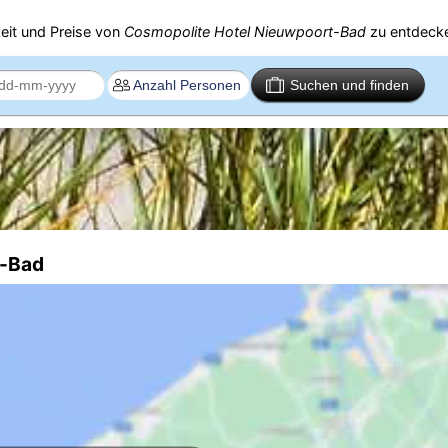
eit und Preise von
Cosmopolite Hotel Nieuwpoort-Bad
zu entdeck
Suchen und finden
t-Bad