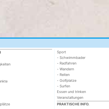
Sport
N
- Schwimmbader
- Radfahren
keiten
- Wandern
- Reiten
- Golfplatze
unkte
- Surfen
Essen und trinken
Veranstaltungen
lplätze
PRAKTISCHE INFO.