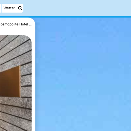
Wetter
osmopolite Hotel ...