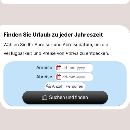
Route
-
Finden Sie Urlaub zu jeder Jahreszeit
Parken
-
Wählen Sie Ihr Anreise- und Abreisedatum, um die
Küstetram
Medizin
Verfügbarkeit und Preise von
Potvis
zu entdecken.
Adressen
Region
Anreise
Westflandern
Abreise
-
Suchen und finden
Brügge
-
Gent
-
Ypern
Die