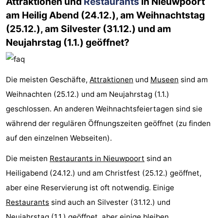
Attraktionen und
Restaurants
in Nieuwpoort
am Heilig Abend (24.12.), am Weihnachtstag
(25.12.), am Silvester (31.12.) und am
Neujahrstag (1.1.) geöffnet?
Die meisten Geschäfte,
Attraktionen
und
Museen
sind am
Weihnachten (25.12.) und am Neujahrstag (1.1.)
geschlossen. An anderen Weihnachtsfeiertagen sind sie
während der regulären Öffnungszeiten geöffnet (zu finden
auf den einzelnen Webseiten).
Die meisten
Restaurants in Nieuwpoort
sind an
Heiligabend (24.12.) und am Christfest (25.12.) geöffnet,
aber eine Reservierung ist oft notwendig. Einige
Restaurants
sind auch an Silvester (31.12.) und
Neujahrstag (1.1.) geöffnet, aber einige bleiben