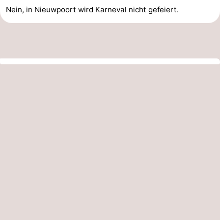
Nein, in Nieuwpoort wird Karneval nicht gefeiert.