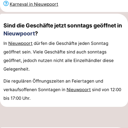
Karneval in Nieuwpoort
Denkmäler
-
Aussichtspunkte
Attraktionen
Sind die Geschäfte jetzt sonntags geöffnet in
Nieuwpoort
?
-
In
Nieuwpoort
dürfen die Geschäfte jeden Sonntag
Bauernhöfe
-
geöffnet sein. Viele Geschäfte sind auch sonntags
Spielplätze
-
geöffnet, jedoch nutzen nicht alle Einzelhändler diese
Gelegenheit.
Indoor-
-
Die regulären Öffnungszeiten an Feiertagen und
Spielplätze
Minigolfplätze
Wellness-
verkaufsoffenen Sonntagen in
Nieuwpoort
sind von 12:00
Zentren
Dörfer
bis 17:00 Uhr.
&
Natur
Städte
Sport