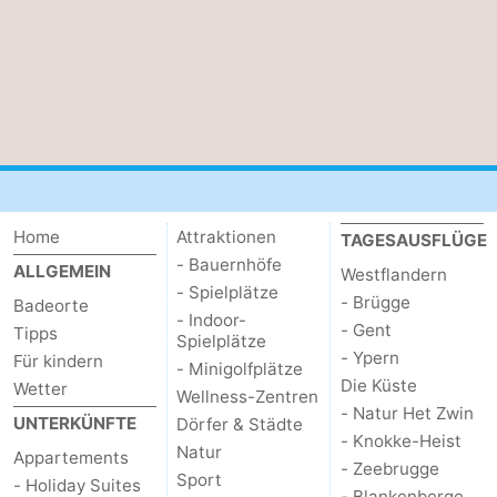
Home
Attraktionen
TAGESAUSFLÜGE
- Bauernhöfe
ALLGEMEIN
Westflandern
- Spielplätze
- Brügge
Badeorte
- Indoor-
- Gent
Tipps
Spielplätze
- Ypern
Für kindern
- Minigolfplätze
Die Küste
Wetter
Wellness-Zentren
- Natur Het Zwin
UNTERKÜNFTE
Dörfer & Städte
- Knokke-Heist
Natur
Appartements
- Zeebrugge
Sport
- Holiday Suites
- Blankenberge