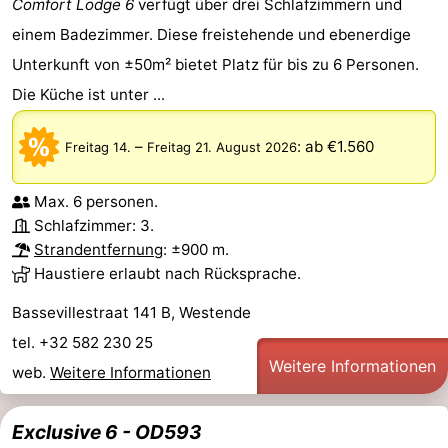
Comfort Lodge 6
verfügt über drei Schlafzimmern und
einem Badezimmer. Diese freistehende und ebenerdige
Unterkunft von ±50m² bietet Platz für bis zu 6 Personen.
Die Küche ist unter ...
–
:
ab €1.560
Freitag 14.
Freitag 21. August 2026
Max. 6 personen.
Schlafzimmer: 3.
Strandentfernung
: ±900 m.
Haustiere erlaubt nach Rücksprache.
Bassevillestraat 141 B, Westende
tel. +32 582 230 25
Weitere Informationen
web.
Weitere Informationen
Exclusive 6 - OD593