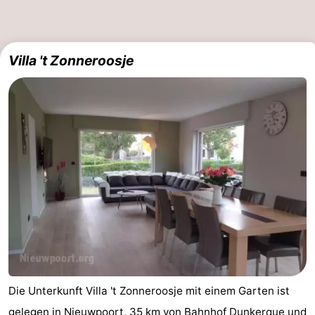
Villa 't Zonneroosje
Die Unterkunft Villa 't Zonneroosje mit einem Garten ist
gelegen in Nieuwpoort, 35 km von Bahnhof Dunkerque und