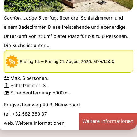
Comfort Lodge 6
verfügt über drei Schlafzimmern und
einem Badezimmer. Diese freistehende und ebenerdige
Unterkunft von ±50m² bietet Platz für bis zu 6 Personen.
Die Küche ist unter ...
–
:
ab €1.550
Freitag 14.
Freitag 21. August 2026
Max. 6 personen.
Schlafzimmer: 3.
Strandentfernung
: ±900 m.
Brugsesteenweg 49 B, Nieuwpoort
tel. +32 582 360 37
Weitere Informationen
web.
Weitere Informationen