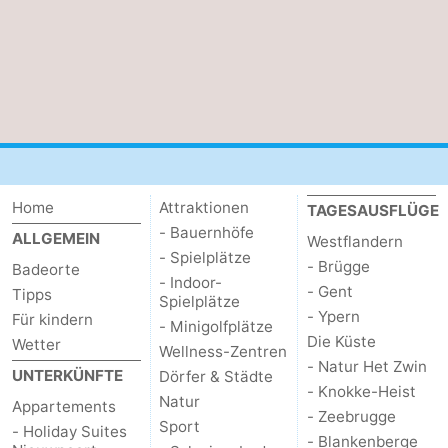
Home
Attraktionen
TAGESAUSFLÜGE
- Bauernhöfe
ALLGEMEIN
Westflandern
- Spielplätze
- Brügge
Badeorte
- Indoor-
- Gent
Tipps
Spielplätze
- Ypern
Für kindern
- Minigolfplätze
Die Küste
Wetter
Wellness-Zentren
- Natur Het Zwin
UNTERKÜNFTE
Dörfer & Städte
- Knokke-Heist
Natur
Appartements
- Zeebrugge
Sport
- Holiday Suites
- Blankenberge