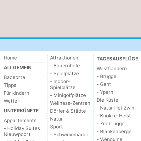
Home
Attraktionen
TAGESAUSFLÜGE
- Bauernhöfe
ALLGEMEIN
Westflandern
- Spielplätze
- Brügge
Badeorte
- Indoor-
- Gent
Tipps
Spielplätze
- Ypern
Für kindern
- Minigolfplätze
Die Küste
Wetter
Wellness-Zentren
- Natur Het Zwin
UNTERKÜNFTE
Dörfer & Städte
- Knokke-Heist
Natur
Appartements
- Zeebrugge
Sport
- Holiday Suites
- Blankenberge
Nieuwpoort
- Schwimmbader
- Wenduine