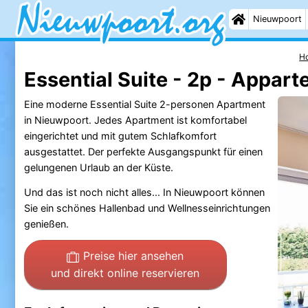
Nieuwpoort
H
Essential Suite - 2p - Appar
Eine moderne Essential Suite 2-personen Apartment
in Nieuwpoort. Jedes Apartment ist komfortabel
eingerichtet und mit gutem Schlafkomfort
ausgestattet. Der perfekte Ausgangspunkt für einen
gelungenen Urlaub an der Küste.
Und das ist noch nicht alles... In Nieuwpoort können
Sie ein schönes Hallenbad und Wellnesseinrichtungen
genießen.
Preise hier ansehen
und direkt online reservieren