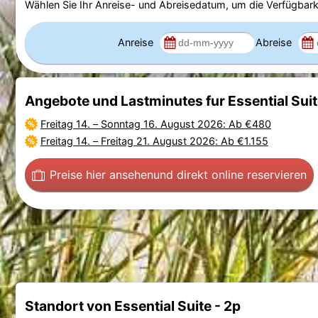
Wählen Sie Ihr Anreise- und Abreisedatum, um die Verfügbark
Anreise
Abreise
Angebote und Lastminutes fur Essential Suit
Freitag 14.
–
Sonntag 16. August 2026
: Ab €480
Freitag 14.
–
Freitag 21. August 2026
: Ab €1.155
Preise hier ansehen
und direkt online reservieren
Standort von Essential Suite - 2p