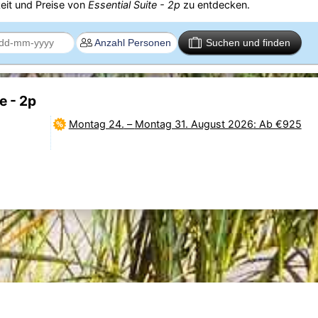
eit und Preise von
Essential Suite - 2p
zu entdecken.
Suchen und finden
e - 2p
Montag 24.
–
Montag 31. August 2026
: Ab €925