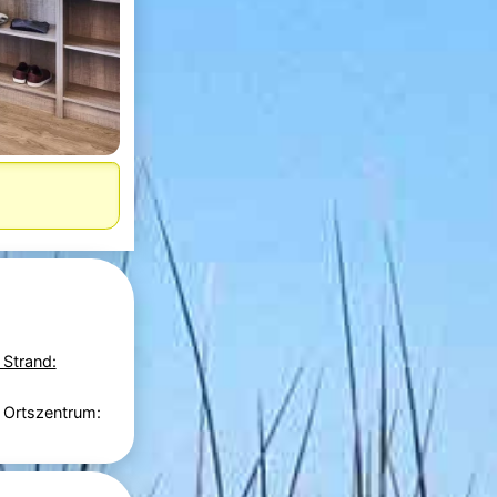
 Strand:
 Ortszentrum: