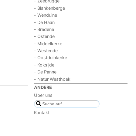
- Zeebrugge
- Blankenberge
- Wenduine
- De Haan
- Bredene
- Ostende
- Middelkerke
- Westende
- Oostduinkerke
- Koksijde
- De Panne
- Natur Westhoek
ANDERE
Über uns
Kontakt