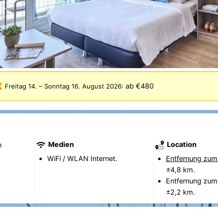
ab €480
Freitag 14.
–
Sonntag 16. August 2026
:
Medien
Location
h
WiFi / WLAN Internet.
Entfernung zum
±4,8 km.
Entfernung zum
±2,2 km.