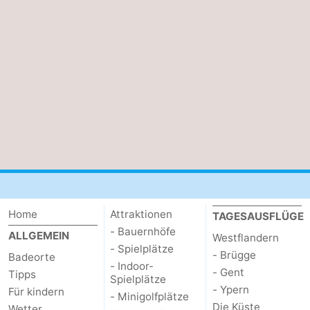
Home
Attraktionen
TAGESAUSFLÜGE
- Bauernhöfe
ALLGEMEIN
Westflandern
- Spielplätze
- Brügge
Badeorte
- Indoor-
- Gent
Tipps
Spielplätze
- Ypern
Für kindern
- Minigolfplätze
Die Küste
Wetter