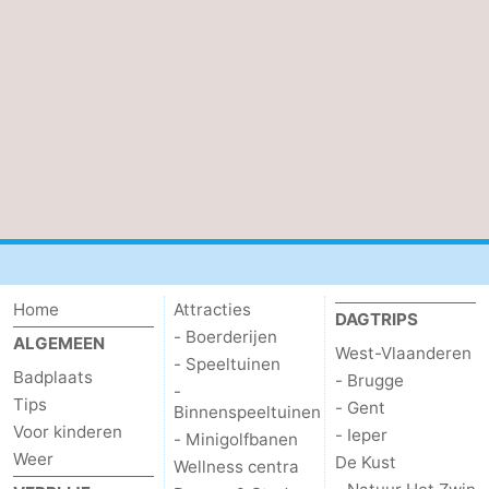
Home
Attracties
DAGTRIPS
- Boerderijen
ALGEMEEN
West-Vlaanderen
- Speeltuinen
Badplaats
- Brugge
-
Tips
- Gent
Binnenspeeltuinen
Voor kinderen
- Ieper
- Minigolfbanen
Weer
De Kust
Wellness centra