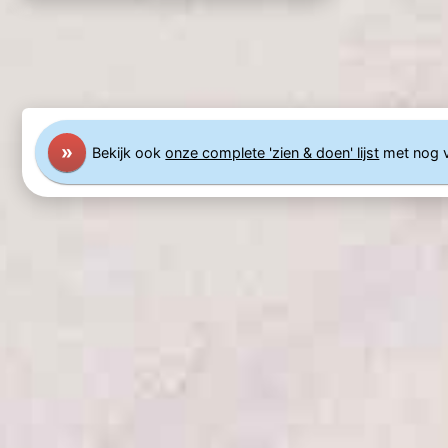
»
Bekijk ook
onze complete 'zien & doen' lijst
met nog 