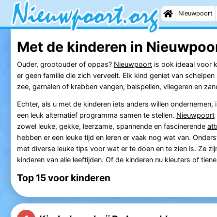
Nieuwpoort
Met de kinderen in Nieuwpoo
Ouder, grootouder of oppas?
Nieuwpoort
is ook ideaal voor 
er geen familie die zich verveelt. Elk kind geniet van schelp
zee, garnalen of krabben vangen, balspellen, vliegeren en za
Echter, als u met de kinderen iets anders willen ondernemen, i
een leuk alternatief programma samen te stellen.
Nieuwpoort
zowel leuke, gekke, leerzame, spannende en fascinerende
att
hebben er een leuke tijd en leren er vaak nog wat van. Onderst
met diverse leuke tips voor wat er te doen en te zien is. Ze zi
kinderen van alle leeftijden. Of de kinderen nu kleuters of tiener
Top 15 voor kinderen