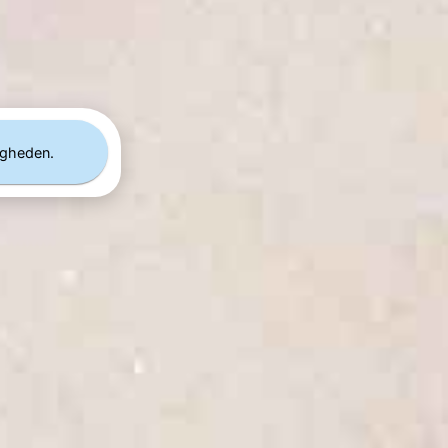
igheden.