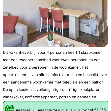
Dit vakantieverblijf voor 4 personen heeft 1 slaapkamer
met een tweepersoonsbed voor twee personen en een
zetelbed voor 2 personen in de woonkamer. Het
appartement is van alle comfort voorzien en beschikt over
een aangename woonkamer met televisie en een balkon.
De open keuken is volledig uitgerust (frigo, kookplaten,
waterkoker, koffiezetapparaat, potten en pannen en ...
–
:
vanaf €1.255
maandag 17
maandag 24 augustus 2026