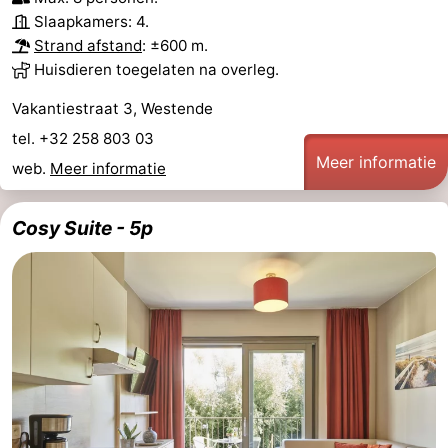
Slaapkamers: 4.
Strand afstand
: ±600 m.
Huisdieren toegelaten na overleg.
Vakantiestraat 3, Westende
tel. +32 258 803 03
Meer informatie
web.
Meer informatie
Cosy Suite - 5p