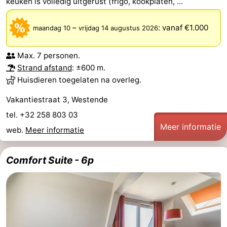
keuken is volledig uitgerust (frigo, kookplaten, ...
–
:
vanaf €1.000
maandag 10
vrijdag 14 augustus 2026
Max. 7 personen.
Strand afstand
: ±600 m.
Huisdieren toegelaten na overleg.
Vakantiestraat 3, Westende
tel. +32 258 803 03
Meer informatie
web.
Meer informatie
Comfort Suite - 6p