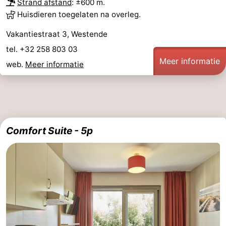
Strand afstand
: ±600 m.
Huisdieren toegelaten na overleg.
Vakantiestraat 3, Westende
tel. +32 258 803 03
Meer informatie
web.
Meer informatie
Comfort Suite - 5p