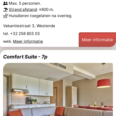
Max. 5 personen.
Strand afstand
: ±600 m.
Huisdieren toegelaten na overleg.
Vakantiestraat 3, Westende
tel. +32 258 803 03
Meer informatie
web.
Meer informatie
Comfort Suite - 7p