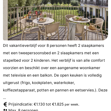
Dit vakantieverblijf voor 8 personen heeft 2 slaapkamers
met een tweepersoonsbed en 2 slaapkamers met een
stapelbed voor 2 kinderen. Het verblijf is van alle comfort
voorzien en beschikt over een aangename woonkamer
met televisie en een balkon. De open keuken is volledig
uitgerust (frigo, kookplaten, waterkoker,
koffiezetapparaat, potten en pannen en eetservies.). Deze
...
Prijsindicatie: €1.130 tot €1.825
.
per week
Max. 8 personen.