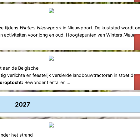
ee tijdens
Winters Nieuwpoort
in
Nieuwpoort
. De kuststad wordt o
n en activiteiten voor jong en oud. Hoogtepunten van Winters
Nieuwp
t aan de Belgische
tig verlichte en feestelijk versierde landbouwtractoren in stoet doo
toroptocht:
Bewonder tientallen ...
2027
onder
het strand