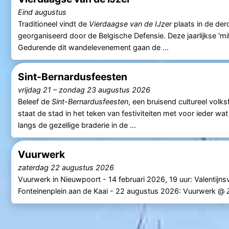
Eind augustus
Traditioneel vindt de
Vierdaagse van de IJzer
plaats in de de
georganiseerd door de Belgische Defensie. Deze jaarlijkse 'mili
Gedurende dit wandelevenement gaan de ...
Sint-Bernardusfeesten
vrijdag 21
–
zondag 23 augustus 2026
Beleef de
Sint-Bernardusfeesten
, een bruisend cultureel volks
staat de stad in het teken van festiviteiten met voor ieder w
langs de gezellige braderie in de ...
Vuurwerk
zaterdag 22 augustus 2026
Vuurwerk in Nieuwpoort - 14 februari 2026, 19 uur: Valentij
Fonteinenplein aan de Kaai - 22 augustus 2026: Vuurwerk @