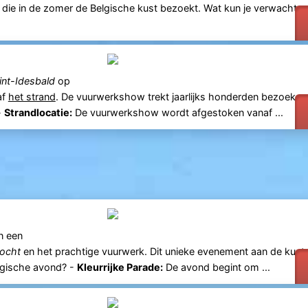
 die in de zomer de Belgische kust bezoekt. Wat kun je verwachten
int-Idesbald
op
af
het strand
. De vuurwerkshow trekt jaarlijks honderden bezoeker
-
Strandlocatie:
De vuurwerkshow wordt afgestoken vanaf ...
n een
ocht
en het prachtige vuurwerk. Dit unieke evenement aan de kust i
magische avond? -
Kleurrijke Parade:
De avond begint om ...