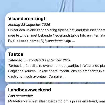
Vlaanderen zingt
zondag 23 augustus 2026
Ervaar een unieke zangervaring tijdens het jaarlijkse
Vlaandere
mee te zingen met bekende Nederlandstalige hits en internati
Publieksdeelname:
Bij
Vlaanderen zingt
...
Tastoe
zaterdag 5
–
zondag 6 september 2026
Tastoe
is hét culinaire evenement dat jaarlijks in
Westende
pla
Belgische keuken. Lokale chefs, foodtrucks en ambachtelij
gastronomisch avontuur. Culinaire ...
Landbouwweekend
Eind september
Middelkerke
is niet alleen beroemd om zijn zee en
strand
, maa