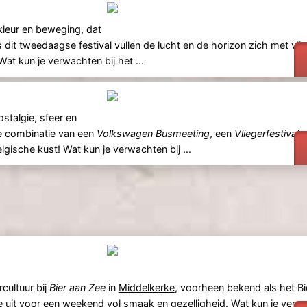
kleur en beweging, dat
s dit tweedaagse festival vullen de lucht en de horizon zich met vlieg
t kun je verwachten bij het ...
talgie, sfeer en
ke combinatie van een
Volkswagen Busmeeting
, een
Vliegerfestival
e
lgische kust! Wat kun je verwachten bij ...
cultuur bij
Bier aan Zee
in
Middelkerke
, voorheen bekend als het B
 uit voor een weekend vol smaak en gezelligheid. Wat kun je verw