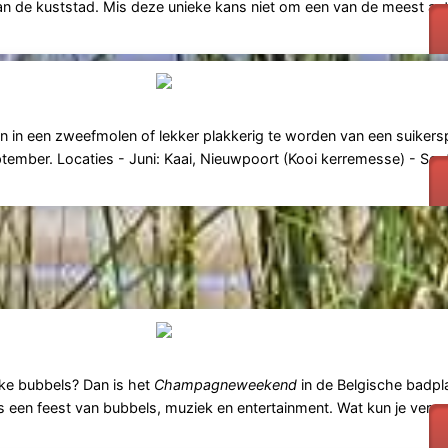
an de kuststad. Mis deze unieke kans niet om een van de meest au
n in een zweefmolen of lekker plakkerig te worden van een suikersp
september. Locaties - Juni: Kaai, Nieuwpoort (Kooi kerremesse) - Se
ijke bubbels? Dan is het
Champagneweekend
in de Belgische badpl
s een feest van bubbels, muziek en entertainment. Wat kun je verwa