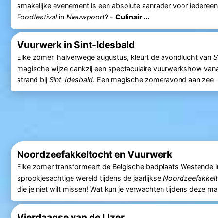
smakelijke evenement is een absolute aanrader voor iedereen
Foodfestival
in
Nieuwpoort
? -
Culinair ...
Vuurwerk in Sint-Idesbald
Elke zomer, halverwege augustus, kleurt de avondlucht van
S
magische wijze dankzij een spectaculaire vuurwerkshow van
strand
bij
Sint-Idesbald
. Een magische zomeravond aan zee 
Noordzeefakkeltocht en Vuurwerk
Elke zomer transformeert de Belgische badplaats
Westende
i
sprookjesachtige wereld tijdens de jaarlijkse
Noordzeefakkelt
die je niet wilt missen! Wat kun je verwachten tijdens deze 
Vierdaagse van de IJzer