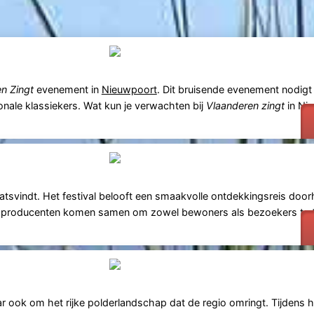
n Zingt
evenement in
Nieuwpoort
. Dit bruisende evenement nodigt
onale klassiekers. Wat kun je verwachten bij
Vlaanderen zingt
in Ni
atsvindt. Het festival belooft een smaakvolle ontdekkingsreis doorh
ke producenten komen samen om zowel bewoners als bezoekers te t
r ook om het rijke polderlandschap dat de regio omringt. Tijdens he