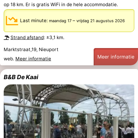
op 18 km. Er is gratis WiFi in de hele accommodatie.
Last minute:
–
maandag 17
vrijdag 21 augustus 2026
Strand afstand
: ±3,1 km.
Marktstraat,19, Nieuport
Meer informatie
web.
Meer informatie
B&B De Kaai