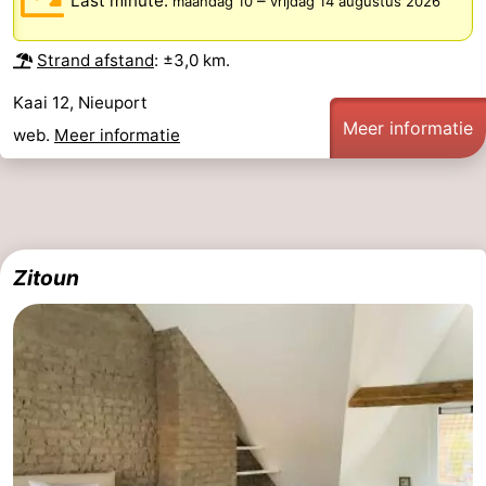
Last minute:
–
maandag 10
vrijdag 14 augustus 2026
Strand afstand
: ±3,0 km.
Kaai 12, Nieuport
Meer informatie
web.
Meer informatie
Zitoun