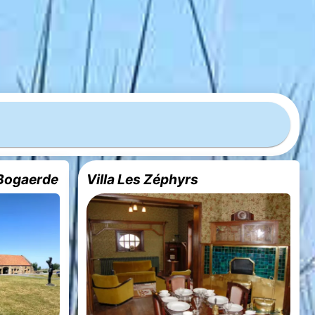
Bogaerde
Villa Les Zéphyrs