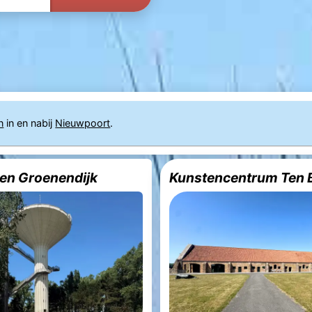
n
in en nabij
Nieuwpoort
.
en Groenendijk
Kunstencentrum Ten 