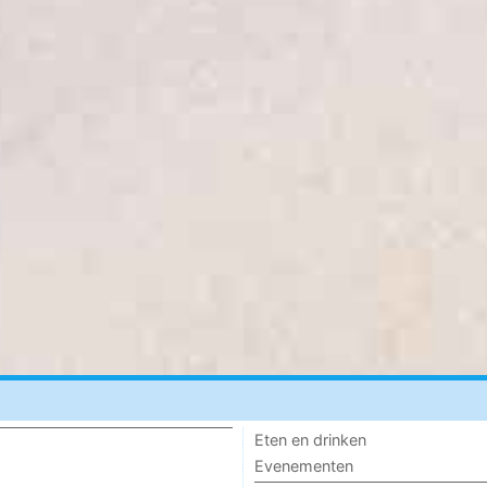
Eten en drinken
Evenementen