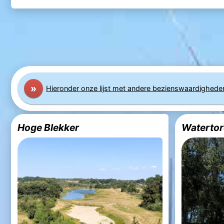
»
Hier
onder
onze lijst met andere bezienswaardighede
Hoge Blekker
Watertor