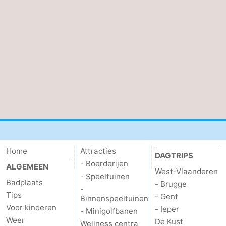
Home
Attracties
DAGTRIPS
- Boerderijen
ALGEMEEN
West-Vlaanderen
- Speeltuinen
Badplaats
- Brugge
-
Tips
- Gent
Binnenspeeltuinen
Voor kinderen
- Ieper
- Minigolfbanen
Weer
De Kust
Wellness centra