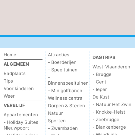
Home
Attracties
DAGTRIPS
- Boerderijen
ALGEMEEN
West-Vlaanderen
- Speeltuinen
Badplaats
- Brugge
-
Tips
- Gent
Binnenspeeltuinen
Voor kinderen
- Ieper
- Minigolfbanen
Weer
De Kust
Wellness centra
- Natuur Het Zwin
VERBLIJF
Dorpen & Steden
- Knokke-Heist
Natuur
Appartementen
- Zeebrugge
Sporten
- Holiday Suites
- Blankenberge
Nieuwpoort
- Zwembaden
- Wenduine