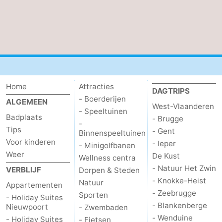
Home
Attracties
DAGTRIPS
- Boerderijen
ALGEMEEN
West-Vlaanderen
- Speeltuinen
Badplaats
- Brugge
-
Tips
- Gent
Binnenspeeltuinen
Voor kinderen
- Ieper
- Minigolfbanen
Weer
De Kust
Wellness centra
- Natuur Het Zwin
VERBLIJF
Dorpen & Steden
- Knokke-Heist
Natuur
Appartementen
- Zeebrugge
Sporten
- Holiday Suites
- Blankenberge
Nieuwpoort
- Zwembaden
- Wenduine
- Holiday Suites
- Fietsen