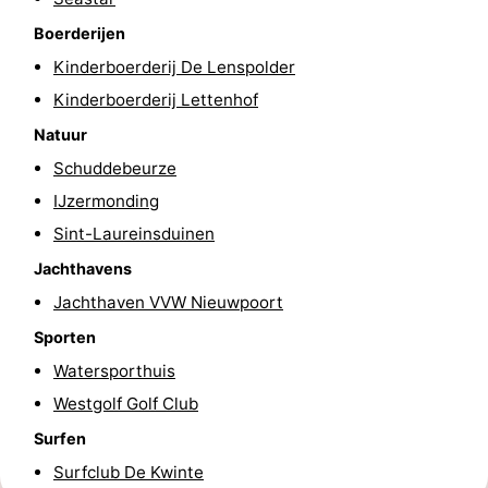
Boerderijen
Kinderboerderij De Lenspolder
Kinderboerderij Lettenhof
Natuur
Schuddebeurze
IJzermonding
Sint-Laureinsduinen
Jachthavens
Jachthaven VVW Nieuwpoort
Sporten
Watersporthuis
Westgolf Golf Club
Surfen
Surfclub De Kwinte