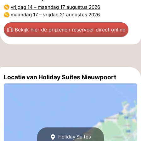
vrijdag 14
–
maandag 17 augustus 2026
maandag 17
–
vrijdag 21 augustus 2026
Bekijk hier de prijzen
en reserveer direct online
Locatie van Holiday Suites Nieuwpoort
Holiday Suites