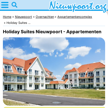
Home
Nieuwpoort
Home
Nieuwpoort
Overnachten
Appartementencomplex
Holiday Suites ...
Tips
Holiday Suites Nieuwpoort - Appartementen
Voor
kinderen
Overnachten
Appartementen
-
Holiday
-
Suites
Holiday
Bed
Nieuwpoort
Suites
(&
Campings