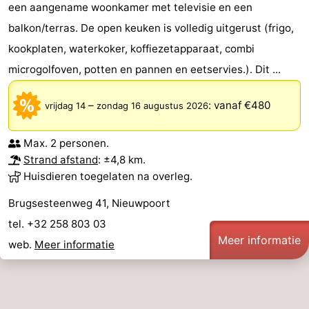
een aangename woonkamer met televisie en een
balkon/terras. De open keuken is volledig uitgerust (frigo,
kookplaten, waterkoker, koffiezetapparaat, combi
microgolfoven, potten en pannen en eetservies.). Dit ...
–
:
vanaf €480
vrijdag 14
zondag 16 augustus 2026
Max. 2 personen.
Strand afstand
: ±4,8 km.
Huisdieren toegelaten na overleg.
Brugsesteenweg 41, Nieuwpoort
tel. +32 258 803 03
Meer informatie
web.
Meer informatie