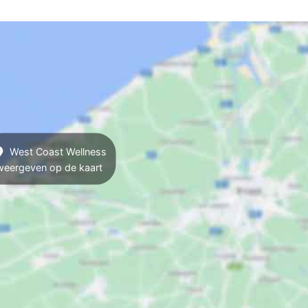
West Coast Wellness
weergeven op de kaart