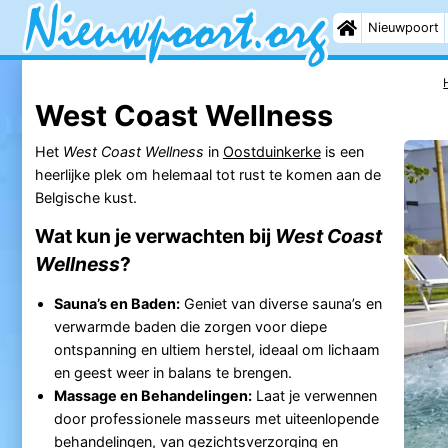
Nieuwpoort
West Coast Wellness
Het
West Coast Wellness
in
Oostduinkerke
is een
heerlijke plek om helemaal tot rust te komen aan de
Belgische kust.
Wat kun je verwachten bij
West Coast
Wellness
?
Sauna’s en Baden:
Geniet van diverse sauna’s en
verwarmde baden die zorgen voor diepe
ontspanning en ultiem herstel, ideaal om lichaam
en geest weer in balans te brengen.
Massage en Behandelingen:
Laat je verwennen
door professionele masseurs met uiteenlopende
behandelingen, van gezichtsverzorging en