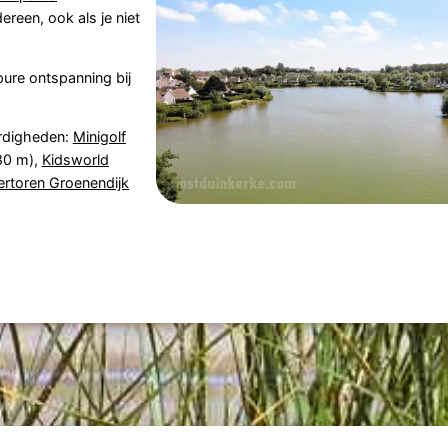
ereen, ook als je niet
ure ontspanning bij
rdigheden:
Minigolf
80 m),
Kidsworld
rtoren Groenendijk