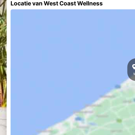
Locatie van West Coast Wellness