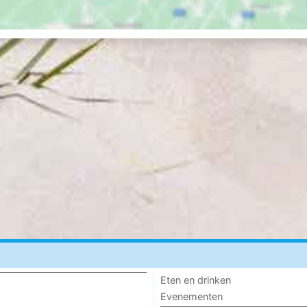
Eten en drinken
Evenementen