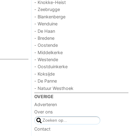
- Knokke-Heist
- Zeebrugge
- Blankenberge
- Wenduine
- De Haan
- Bredene
- Oostende
- Middelkerke
- Westende
- Oostduinkerke
- Koksijde
- De Panne
- Natuur Westhoek
OVERIGE
Adverteren
Over ons
Contact