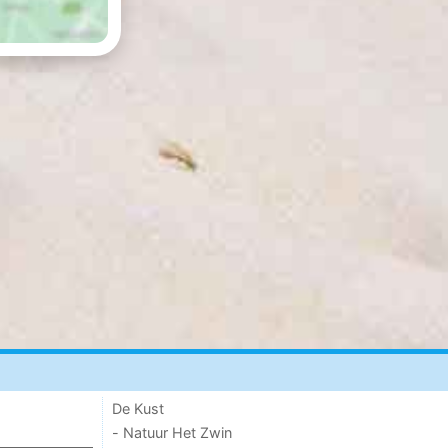
De Kust
- Natuur Het Zwin