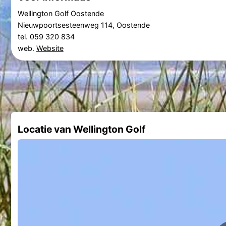
Wellington Golf Oostende
Nieuwpoortsesteenweg 114, Oostende
tel. 059 320 834
web.
Website
Locatie van Wellington Golf