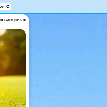
eer
en
Wellington Golf