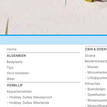
Home
ZIEN & DOEN
Strand
ALGEMEEN
Bezienswaar
Badplaats
- Musea
Tips
- Monumente
Voor kinderen
- Uitkijkpunte
Weer
Attracties
VERBLIJF
- Boerderijen
Appartementen
- Speeltuinen
- Holiday Suites Nieuwpoort
- Binnenspeel
- Holiday Suites Westende
- Minigolfban