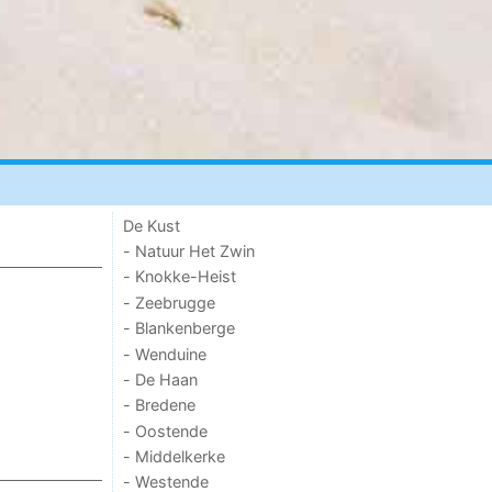
De Kust
- Natuur Het Zwin
- Knokke-Heist
- Zeebrugge
- Blankenberge
- Wenduine
- De Haan
- Bredene
- Oostende
- Middelkerke
- Westende