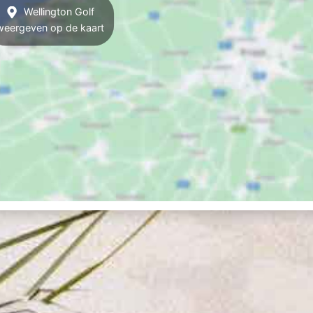
Wellington Golf
weergeven op de kaart