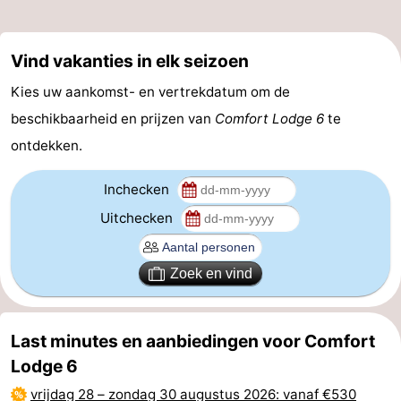
Vind vakanties in elk seizoen
Kies uw aankomst- en vertrekdatum om de
beschikbaarheid en prijzen van
Comfort Lodge 6
te
ontdekken.
Inchecken
Uitchecken
Zoek en vind
Last minutes en aanbiedingen voor Comfort
Lodge 6
vrijdag 28
–
zondag 30 augustus 2026
: vanaf €530