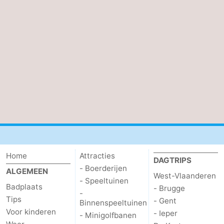
Home
Attracties
DAGTRIPS
- Boerderijen
ALGEMEEN
West-Vlaanderen
- Speeltuinen
Badplaats
- Brugge
-
Tips
- Gent
Binnenspeeltuinen
Voor kinderen
- Ieper
- Minigolfbanen