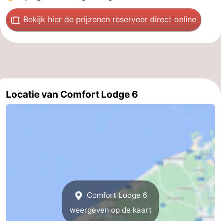
Bekijk hier de prijzen
en reserveer direct online
Locatie van Comfort Lodge 6
Comfort Lodge 6
weergeven op de kaart