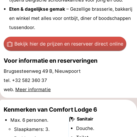
Eten & dagelijkse gemak
– Gezellige brasserie, bakkerij
Vlaanderen
-
en winkel met alles voor ontbijt, diner of boodschappen
Brugge
-
tussendoor.
Gent
-
Bekijk hier de prijzen
en reserveer direct online
Ieper
De
Voor informatie en reserveringen
Kust
-
Brugsesteenweg 49 B, Nieuwpoort
Natuur
-
tel. +32 582 360 37
web.
Meer informatie
Het
Knokke-
-
Zwin
Heist
Zeebrugge
-
Kenmerken van Comfort Lodge 6
Sanitair
Blankenberge
-
Max. 6 personen.
Douche.
Slaapkamers: 3.
Wenduine
-