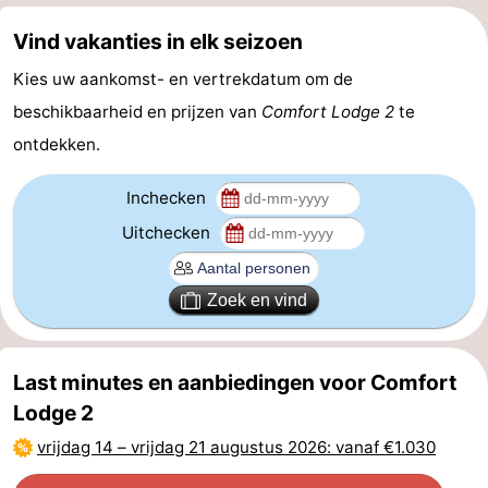
Vind vakanties in elk seizoen
Kies uw aankomst- en vertrekdatum om de
beschikbaarheid en prijzen van
Comfort Lodge 2
te
ontdekken.
Inchecken
Uitchecken
Zoek en vind
Last minutes en aanbiedingen voor Comfort
Lodge 2
vrijdag 14
–
vrijdag 21 augustus 2026
: vanaf €1.030