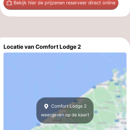
Bekijk hier de prijzen
en reserveer direct online
Locatie van Comfort Lodge 2
Comfort Lodge 2
weergeven op de kaart