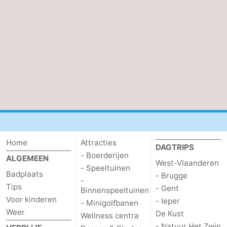
Home
Attracties
DAGTRIPS
- Boerderijen
ALGEMEEN
West-Vlaanderen
- Speeltuinen
Badplaats
- Brugge
-
Tips
- Gent
Binnenspeeltuinen
Voor kinderen
- Ieper
- Minigolfbanen
Weer
De Kust
Wellness centra
- Natuur Het Zwin