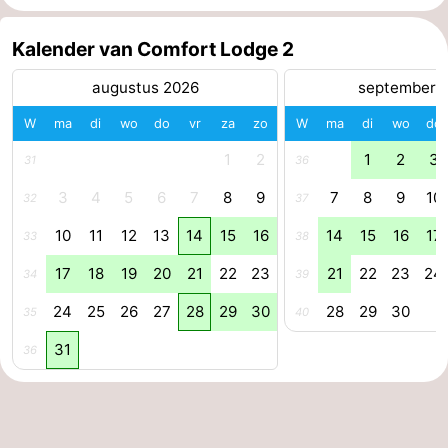
Kalender van Comfort Lodge 2
augustus 2026
september 
W
ma
di
wo
do
vr
za
zo
W
ma
di
wo
do
1
2
1
2
3
31
36
3
4
5
6
7
8
9
7
8
9
10
32
37
10
11
12
13
14
15
16
14
15
16
17
33
38
17
18
19
20
21
22
23
21
22
23
24
34
39
24
25
26
27
28
29
30
28
29
30
35
40
31
36